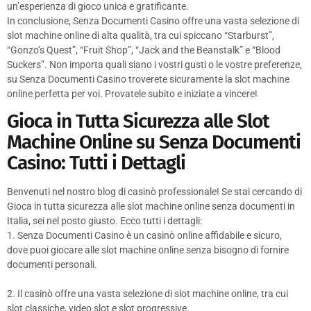
un’esperienza di gioco unica e gratificante.
In conclusione, Senza Documenti Casino offre una vasta selezione di
slot machine online di alta qualità, tra cui spiccano “Starburst”,
“Gonzo’s Quest”, “Fruit Shop”, “Jack and the Beanstalk” e “Blood
Suckers”. Non importa quali siano i vostri gusti o le vostre preferenze,
su Senza Documenti Casino troverete sicuramente la slot machine
online perfetta per voi. Provatele subito e iniziate a vincere!
Gioca in Tutta Sicurezza alle Slot
Machine Online su Senza Documenti
Casino: Tutti i Dettagli
Benvenuti nel nostro blog di casinò professionale! Se stai cercando di
Gioca in tutta sicurezza alle slot machine online senza documenti in
Italia, sei nel posto giusto. Ecco tutti i dettagli:
1. Senza Documenti Casino è un casinò online affidabile e sicuro,
dove puoi giocare alle slot machine online senza bisogno di fornire
documenti personali.
2. Il casinò offre una vasta selezione di slot machine online, tra cui
slot classiche, video slot e slot progressive.