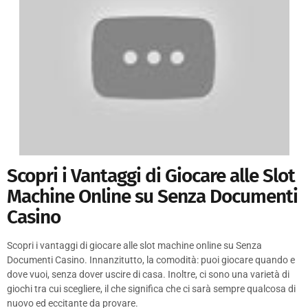
Scopri i Vantaggi di Giocare alle Slot
Machine Online su Senza Documenti
Casino
Scopri i vantaggi di giocare alle slot machine online su Senza
Documenti Casino. Innanzitutto, la comodità: puoi giocare quando e
dove vuoi, senza dover uscire di casa. Inoltre, ci sono una varietà di
giochi tra cui scegliere, il che significa che ci sarà sempre qualcosa di
nuovo ed eccitante da provare.