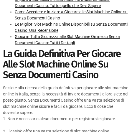
Documenti Casino: Tutto quello che Devi Sapere
Come Accedere e Iniziare a Giocare alle Slot Machine Online su
Senza Documenti Casino
Le Migliori Slot Machine Online Disponibili su Senza Documenti
Casino: Una Recensione
Gioca in Tutta Sicurezza alle Slot Machine Online su Senza
Documenti Casino: Tutti i Dettagli
La Guida Definitiva Per Giocare
Alle Slot Machine Online Su
Senza Documenti Casino
Se siete alla ricerca della guida definitiva per giocare alle slot machine
online in Italia, senza la necessità di inviare documenti, allora siete nel
posto giusto. Senza Documenti Casino offre una vasta selezione di
slot machine online sicure e facili da giocare. Ecco 8 cose che
dovreste sapere:
1. Non è necessario alcun documento per registrarsi e giocare.
2. Il casinò offre una vasta selezione di slot machine online.