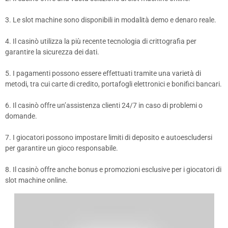
3. Le slot machine sono disponibili in modalità demo e denaro reale.
4. Il casinò utilizza la più recente tecnologia di crittografia per
garantire la sicurezza dei dati.
5. I pagamenti possono essere effettuati tramite una varietà di
metodi, tra cui carte di credito, portafogli elettronici e bonifici bancari.
6. Il casinò offre un’assistenza clienti 24/7 in caso di problemi o
domande.
7. I giocatori possono impostare limiti di deposito e autoescludersi
per garantire un gioco responsabile.
8. Il casinò offre anche bonus e promozioni esclusive per i giocatori di
slot machine online.