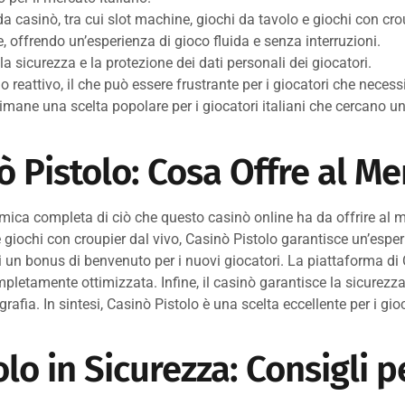
 casinò, tra cui slot machine, giochi da tavolo e giochi con crou
re, offrendo un’esperienza di gioco fluida e senza interruzioni.
a sicurezza e la protezione dei dati personali dei giocatori.
e o reattivo, il che può essere frustrante per i giocatori che neces
imane una scelta popolare per i giocatori italiani che cercano un
 Pistolo: Cosa Offre al Me
mica completa di ciò che questo casinò online ha da offrire al 
 giochi con croupier dal vivo, Casinò Pistolo garantisce un’esperi
un bonus di benvenuto per i nuovi giocatori. La piattaforma di Ca
letamente ottimizzata. Infine, il casinò garantisce la sicurezza e
ografia. In sintesi, Casinò Pistolo è una scelta eccellente per i gi
lo in Sicurezza: Consigli pe