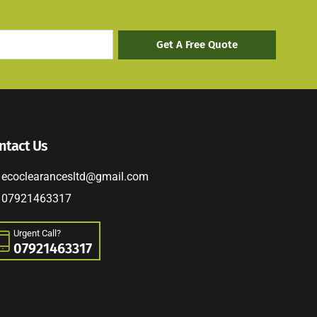
Get A Free Quote
ntact Us
ecoclearancesltd@gmail.com
07921463317
Urgent Call?
07921463317