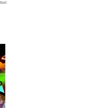
tori: