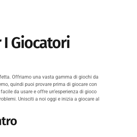
 I Giocatori
perfetta. Offriamo una vasta gamma di giochi da
 demo, quindi puoi provare prima di giocare con
 facile da usare e offre un’esperienza di gioco
oblemi. Unisciti a noi oggi e inizia a giocare al
ntro