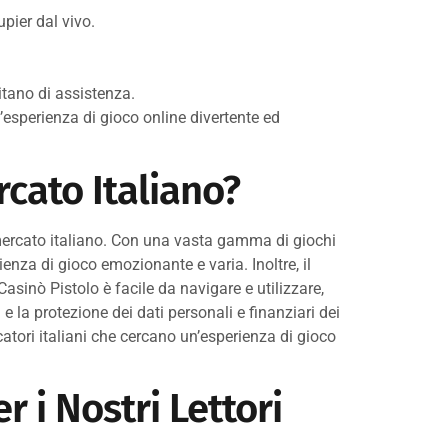
pier dal vivo.
sitano di assistenza.
’esperienza di gioco online divertente ed
rcato Italiano?
mercato italiano. Con una vasta gamma di giochi
enza di gioco emozionante e varia. Inoltre, il
sinò Pistolo è facile da navigare e utilizzare,
 la protezione dei dati personali e finanziari dei
ocatori italiani che cercano un’esperienza di gioco
r i Nostri Lettori