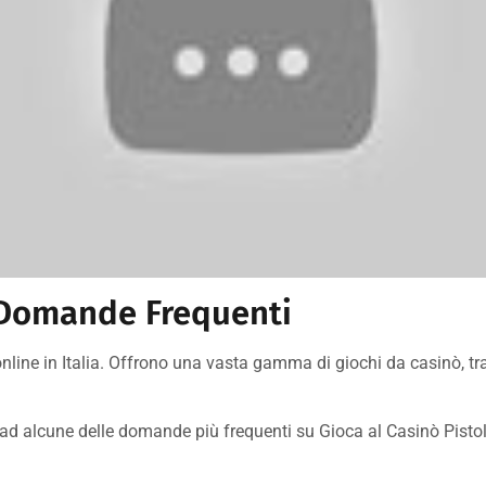
: Domande Frequenti
nline in Italia. Offrono una vasta gamma di giochi da casinò, tr
ad alcune delle domande più frequenti su Gioca al Casinò Pistolo