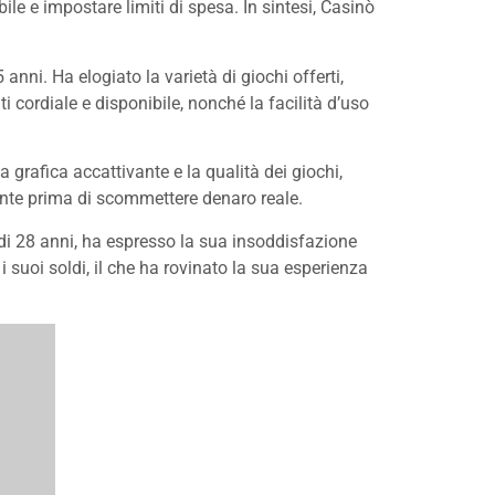
le e impostare limiti di spesa. In sintesi, Casinò
nni. Ha elogiato la varietà di giochi offerti,
i cordiale e disponibile, nonché la facilità d’uso
 grafica accattivante e la qualità dei giochi,
amente prima di scommettere denaro reale.
 di 28 anni, ha espresso la sua insoddisfazione
i suoi soldi, il che ha rovinato la sua esperienza