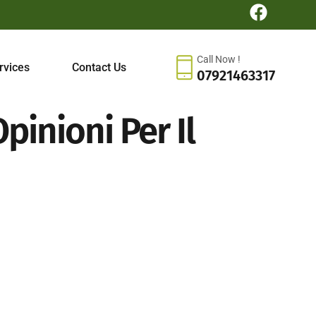
Call Now !
rvices
Contact Us
07921463317
pinioni Per Il