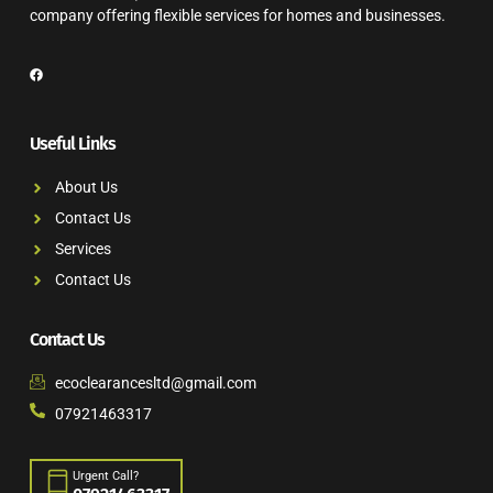
company offering flexible services for homes and businesses.
Useful Links
About Us
Contact Us
Services
Contact Us
Contact Us
ecoclearancesltd@gmail.com
07921463317
Urgent Call?