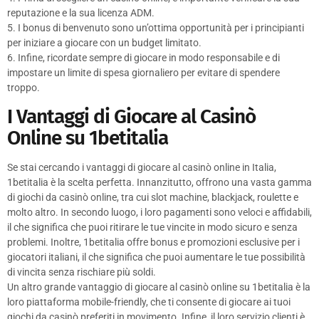
reputazione e la sua licenza ADM.
5. I bonus di benvenuto sono un’ottima opportunità per i principianti
per iniziare a giocare con un budget limitato.
6. Infine, ricordate sempre di giocare in modo responsabile e di
impostare un limite di spesa giornaliero per evitare di spendere
troppo.
I Vantaggi di Giocare al Casinò
Online su 1betitalia
Se stai cercando i vantaggi di giocare al casinò online in Italia,
1betitalia è la scelta perfetta. Innanzitutto, offrono una vasta gamma
di giochi da casinò online, tra cui slot machine, blackjack, roulette e
molto altro. In secondo luogo, i loro pagamenti sono veloci e affidabili,
il che significa che puoi ritirare le tue vincite in modo sicuro e senza
problemi. Inoltre, 1betitalia offre bonus e promozioni esclusive per i
giocatori italiani, il che significa che puoi aumentare le tue possibilità
di vincita senza rischiare più soldi.
Un altro grande vantaggio di giocare al casinò online su 1betitalia è la
loro piattaforma mobile-friendly, che ti consente di giocare ai tuoi
giochi da casinò preferiti in movimento. Infine, il loro servizio clienti è