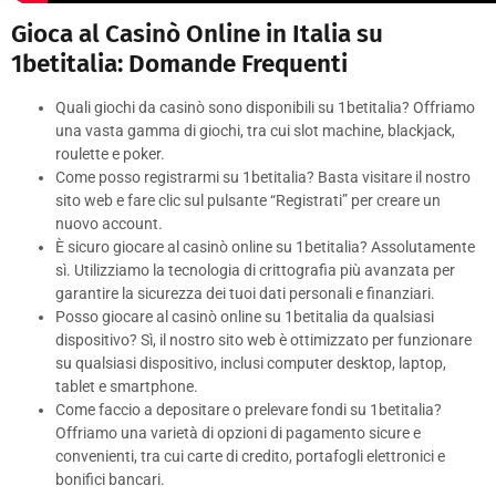
Gioca al Casinò Online in Italia su
1betitalia: Domande Frequenti
Quali giochi da casinò sono disponibili su 1betitalia? Offriamo
una vasta gamma di giochi, tra cui slot machine, blackjack,
roulette e poker.
Come posso registrarmi su 1betitalia? Basta visitare il nostro
sito web e fare clic sul pulsante “Registrati” per creare un
nuovo account.
È sicuro giocare al casinò online su 1betitalia? Assolutamente
sì. Utilizziamo la tecnologia di crittografia più avanzata per
garantire la sicurezza dei tuoi dati personali e finanziari.
Posso giocare al casinò online su 1betitalia da qualsiasi
dispositivo? Sì, il nostro sito web è ottimizzato per funzionare
su qualsiasi dispositivo, inclusi computer desktop, laptop,
tablet e smartphone.
Come faccio a depositare o prelevare fondi su 1betitalia?
Offriamo una varietà di opzioni di pagamento sicure e
convenienti, tra cui carte di credito, portafogli elettronici e
bonifici bancari.