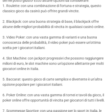
sei nel posto giusto! Ecco alcune opzioni da considerare:
1. Roulette: con una combinazione di fortuna e strategia, questo
classico gioco da casinò può offrire grandi vincite.
2. Blackjack: con una buona strategia di base, il blackjack offre
alcune delle migliori probabilità di vincita in qualsiasi casinò online.
3. Video Poker: con una vasta gamma di varianti e una buona
conoscenza delle probabilità, il video poker può essere un’ottima
scelta per i giocatori italiani.
4. Slot Machine: con jackpot progressivi che possono raggiungere
milioni di euro, le slot machine sono un’opzione allettante per molti
giocatori online in Italia.
5. Baccarat: questo gioco di carte semplice e divertente è un’altra
opzione popolare per i giocatori italiani.
6. Poker Online: con una vasta gamma di tornei e tavoli da gioco, il
poker online offre opportunità di vincita per giocatori di tutti i livelli.
7. Scommesse Sportive: con una passione per lo sport in Italia, le