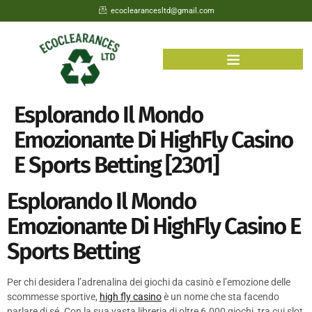
ecoclearancesltd@gmail.com
Esplorando Il Mondo
Emozionante Di HighFly Casino
E Sports Betting [2301]
Esplorando Il Mondo
Emozionante Di HighFly Casino E
Sports Betting
Per chi desidera l’adrenalina dei giochi da casinò e l’emozione delle
scommesse sportive,
high fly casino
è un nome che sta facendo
parlare di sé. Con la sua vasta libreria di oltre 6.000 giochi, tra cui slot,