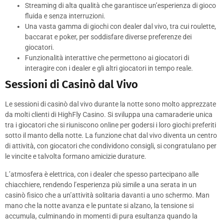
Streaming di alta qualità che garantisce un’esperienza di gioco
fluida e senza interruzioni.
Una vasta gamma di giochi con dealer dal vivo, tra cui roulette,
baccarat e poker, per soddisfare diverse preferenze dei
giocatori.
Funzionalità interattive che permettono ai giocatori di
interagire con i dealer e gli altri giocatori in tempo reale.
Sessioni di Casinò dal Vivo
Le sessioni di casinò dal vivo durante la notte sono molto apprezzate
da molti clienti di HighFly Casino. Si sviluppa una camaraderie unica
tra i giocatori che si riuniscono online per godersi i loro giochi preferiti
sotto il manto della notte. La funzione chat dal vivo diventa un centro
di attività, con giocatori che condividono consigli, si congratulano per
le vincite e talvolta formano amicizie durature.
L’atmosfera è elettrica, con i dealer che spesso partecipano alle
chiacchiere, rendendo l’esperienza più simile a una serata in un
casinò fisico che a un’attività solitaria davanti a uno schermo. Man
mano che la notte avanza e le puntate si alzano, la tensione si
accumula, culminando in momenti di pura esultanza quando la