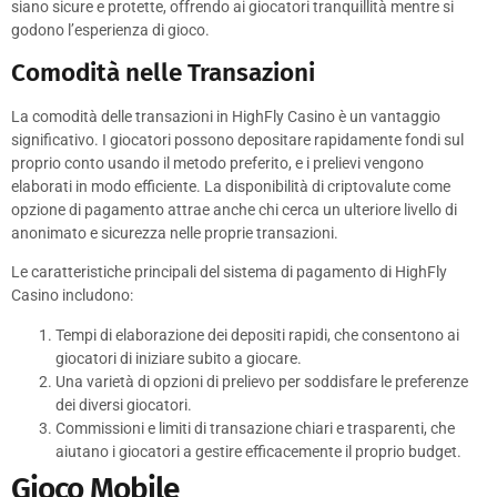
siano sicure e protette, offrendo ai giocatori tranquillità mentre si
godono l’esperienza di gioco.
Comodità nelle Transazioni
La comodità delle transazioni in HighFly Casino è un vantaggio
significativo. I giocatori possono depositare rapidamente fondi sul
proprio conto usando il metodo preferito, e i prelievi vengono
elaborati in modo efficiente. La disponibilità di criptovalute come
opzione di pagamento attrae anche chi cerca un ulteriore livello di
anonimato e sicurezza nelle proprie transazioni.
Le caratteristiche principali del sistema di pagamento di HighFly
Casino includono:
Tempi di elaborazione dei depositi rapidi, che consentono ai
giocatori di iniziare subito a giocare.
Una varietà di opzioni di prelievo per soddisfare le preferenze
dei diversi giocatori.
Commissioni e limiti di transazione chiari e trasparenti, che
aiutano i giocatori a gestire efficacemente il proprio budget.
Gioco Mobile