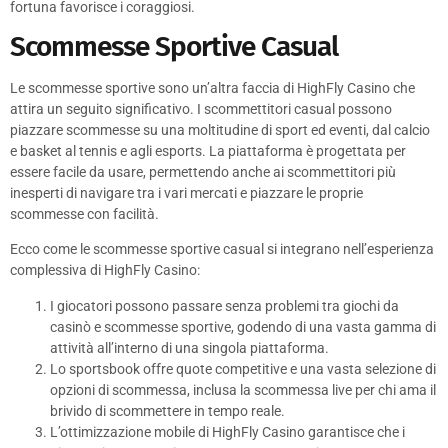
fortuna favorisce i coraggiosi.
Scommesse Sportive Casual
Le scommesse sportive sono un’altra faccia di HighFly Casino che
attira un seguito significativo. I scommettitori casual possono
piazzare scommesse su una moltitudine di sport ed eventi, dal calcio
e basket al tennis e agli esports. La piattaforma è progettata per
essere facile da usare, permettendo anche ai scommettitori più
inesperti di navigare tra i vari mercati e piazzare le proprie
scommesse con facilità.
Ecco come le scommesse sportive casual si integrano nell’esperienza
complessiva di HighFly Casino:
I giocatori possono passare senza problemi tra giochi da
casinò e scommesse sportive, godendo di una vasta gamma di
attività all’interno di una singola piattaforma.
Lo sportsbook offre quote competitive e una vasta selezione di
opzioni di scommessa, inclusa la scommessa live per chi ama il
brivido di scommettere in tempo reale.
L’ottimizzazione mobile di HighFly Casino garantisce che i