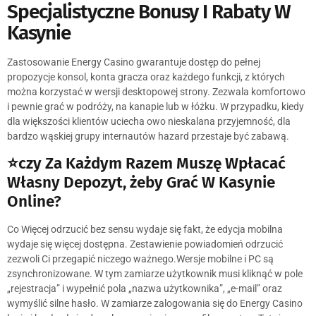
Specjalistyczne Bonusy I Rabaty W
Kasynie
Zastosowanie Energy Casino gwarantuje dostęp do pełnej
propozycje konsol, konta gracza oraz każdego funkcji, z których
można korzystać w wersji desktopowej strony. Zezwala komfortowo
i pewnie grać w podróży, na kanapie lub w łóżku. W przypadku, kiedy
dla większości klientów uciecha owo nieskalana przyjemność, dla
bardzo wąskiej grupy internautów hazard przestaje być zabawą.
⭐czy Za Każdym Razem Muszę Wpłacać
Własny Depozyt, żeby Grać W Kasynie
Online?
Co Więcej odrzucić bez sensu wydaje się fakt, że edycja mobilna
wydaje się więcej dostępna. Zestawienie powiadomień odrzucić
zezwoli Ci przegapić niczego ważnego.Wersje mobilne i PC są
zsynchronizowane. W tym zamiarze użytkownik musi kliknąć w pole
„rejestracja” i wypełnić pola „nazwa użytkownika”, „e-mail” oraz
wymyślić silne hasło. W zamiarze zalogowania się do Energy Casino