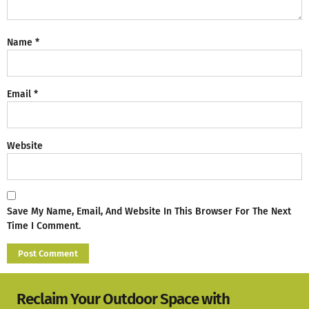
Name
*
Email
*
Website
Save My Name, Email, And Website In This Browser For The Next
Time I Comment.
Reclaim Your Outdoor Space with