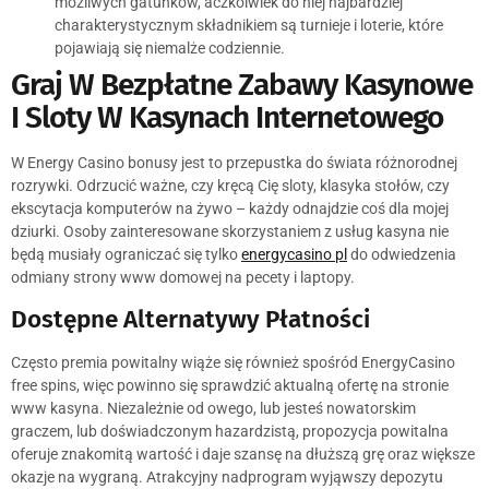
możliwych gatunków, aczkolwiek do niej najbardziej
charakterystycznym składnikiem są turnieje i loterie, które
pojawiają się niemalże codziennie.
Graj W Bezpłatne Zabawy Kasynowe
I Sloty W Kasynach Internetowego
W Energy Casino bonusy jest to przepustka do świata różnorodnej
rozrywki. Odrzucić ważne, czy kręcą Cię sloty, klasyka stołów, czy
ekscytacja komputerów na żywo – każdy odnajdzie coś dla mojej
dziurki. Osoby zainteresowane skorzystaniem z usług kasyna nie
będą musiały ograniczać się tylko
energycasino pl
do odwiedzenia
odmiany strony www domowej na pecety i laptopy.
Dostępne Alternatywy Płatności
Często premia powitalny wiąże się również spośród EnergyCasino
free spins, więc powinno się sprawdzić aktualną ofertę na stronie
www kasyna. Niezależnie od owego, lub jesteś nowatorskim
graczem, lub doświadczonym hazardzistą, propozycja powitalna
oferuje znakomitą wartość i daje szansę na dłuższą grę oraz większe
okazje na wygraną. Atrakcyjny nadprogram wyjąwszy depozytu