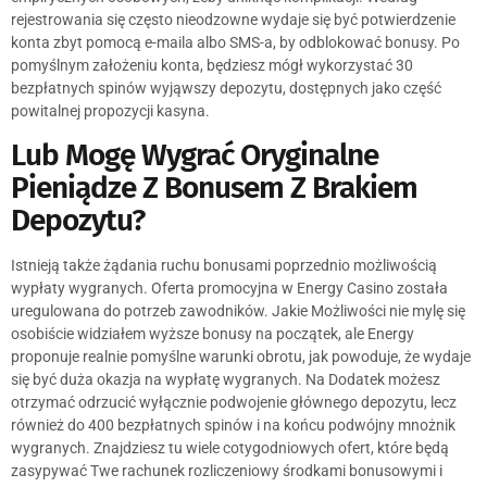
rejestrowania się często nieodzowne wydaje się być potwierdzenie
konta zbyt pomocą e-maila albo SMS-a, by odblokować bonusy. Po
pomyślnym założeniu konta, będziesz mógł wykorzystać 30
bezpłatnych spinów wyjąwszy depozytu, dostępnych jako część
powitalnej propozycji kasyna.
Lub Mogę Wygrać Oryginalne
Pieniądze Z Bonusem Z Brakiem
Depozytu?
Istnieją także żądania ruchu bonusami poprzednio możliwością
wypłaty wygranych. Oferta promocyjna w Energy Casino została
uregulowana do potrzeb zawodników. Jakie Możliwości nie mylę się
osobiście widziałem wyższe bonusy na początek, ale Energy
proponuje realnie pomyślne warunki obrotu, jak powoduje, że wydaje
się być duża okazja na wypłatę wygranych. Na Dodatek możesz
otrzymać odrzucić wyłącznie podwojenie głównego depozytu, lecz
również do 400 bezpłatnych spinów i na końcu podwójny mnożnik
wygranych. Znajdziesz tu wiele cotygodniowych ofert, które będą
zasypywać Twe rachunek rozliczeniowy środkami bonusowymi i