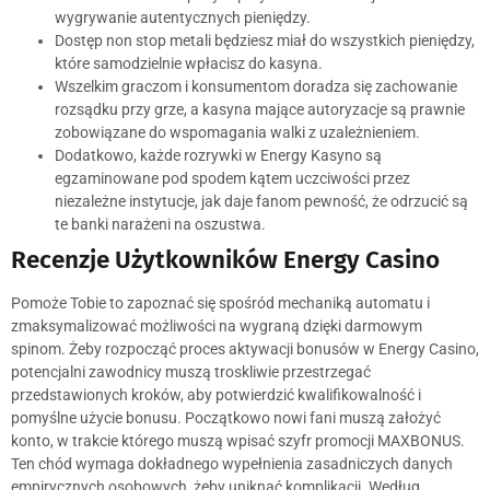
wygrywanie autentycznych pieniędzy.
Dostęp non stop metali będziesz miał do wszystkich pieniędzy,
które samodzielnie wpłacisz do kasyna.
Wszelkim graczom i konsumentom doradza się zachowanie
rozsądku przy grze, a kasyna mające autoryzacje są prawnie
zobowiązane do wspomagania walki z uzależnieniem.
Dodatkowo, każde rozrywki w Energy Kasyno są
egzaminowane pod spodem kątem uczciwości przez
niezależne instytucje, jak daje fanom pewność, że odrzucić są
te banki narażeni na oszustwa.
Recenzje Użytkowników Energy Casino
Pomoże Tobie to zapoznać się spośród mechaniką automatu i
zmaksymalizować możliwości na wygraną dzięki darmowym
spinom. Żeby rozpocząć proces aktywacji bonusów w Energy Casino,
potencjalni zawodnicy muszą troskliwie przestrzegać
przedstawionych kroków, aby potwierdzić kwalifikowalność i
pomyślne użycie bonusu. Początkowo nowi fani muszą założyć
konto, w trakcie którego muszą wpisać szyfr promocji MAXBONUS.
Ten chód wymaga dokładnego wypełnienia zasadniczych danych
empirycznych osobowych, żeby uniknąć komplikacji. Według