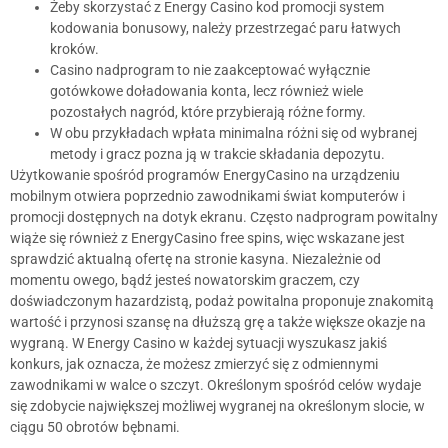
Żeby skorzystać z Energy Casino kod promocji system
kodowania bonusowy, należy przestrzegać paru łatwych
kroków.
Casino nadprogram to nie zaakceptować wyłącznie
gotówkowe doładowania konta, lecz również wiele
pozostałych nagród, które przybierają różne formy.
W obu przykładach wpłata minimalna różni się od wybranej
metody i gracz pozna ją w trakcie składania depozytu.
Użytkowanie spośród programów EnergyCasino na urządzeniu
mobilnym otwiera poprzednio zawodnikami świat komputerów i
promocji dostępnych na dotyk ekranu. Często nadprogram powitalny
wiąże się również z EnergyCasino free spins, więc wskazane jest
sprawdzić aktualną ofertę na stronie kasyna. Niezależnie od
momentu owego, bądź jesteś nowatorskim graczem, czy
doświadczonym hazardzistą, podaż powitalna proponuje znakomitą
wartość i przynosi szansę na dłuższą grę a także większe okazje na
wygraną. W Energy Casino w każdej sytuacji wyszukasz jakiś
konkurs, jak oznacza, że możesz zmierzyć się z odmiennymi
zawodnikami w walce o szczyt. Określonym spośród celów wydaje
się zdobycie największej możliwej wygranej na określonym slocie, w
ciągu 50 obrotów bębnami.