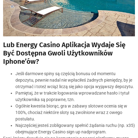
Lub Energy Casino Aplikacja Wydaje Się
Być Dostępna Gwoli Użytkowników
Iphone’ów?
Jeśli darmowe spiny są częścią bonusu od momentu
depozytu, pewnie nadal nie wpłaciłeś żadnych pieniędzy, by je
otrzymać i toteż wciąż liczą się jako opcja wyjąwszy depozytu.
Pamiętaj, że w trakcie logowania wprowadzane hasło i tytuł
użytkownika są poprawne, tzn.
Ogólnie kwestia biorąc, gra w zabawy slotowe ocenia się w
100%, chociaż niektóre sloty są zwolnione wraz z owego
postulatu.
Najczęściej jesteś zobligowany spełnić żądania ruchu (np. x35)
obejmujące Energy Casino sign up nadprogram.