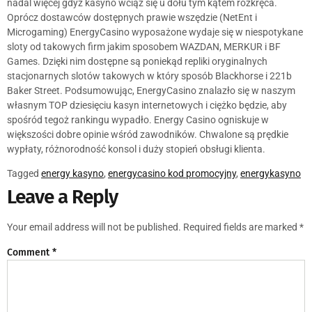
nadal więcej gdyż kasyno wciąż się u dołu tym kątem rozkręca.
Oprócz dostawców dostępnych prawie wszędzie (NetEnt i
Microgaming) EnergyCasino wyposażone wydaje się w niespotykane
sloty od takowych firm jakim sposobem WAZDAN, MERKUR i BF
Games. Dzięki nim dostępne są poniekąd repliki oryginalnych
stacjonarnych slotów takowych w który sposób Blackhorse i 221b
Baker Street. Podsumowując, EnergyCasino znalazło się w naszym
własnym TOP dziesięciu kasyn internetowych i ciężko będzie, aby
spośród tegoż rankingu wypadło. Energy Casino ogniskuje w
większości dobre opinie wśród zawodników. Chwalone są prędkie
wypłaty, różnorodność konsol i duży stopień obsługi klienta.
Tagged
energy kasyno
,
energycasino kod promocyjny
,
energykasyno
Leave a Reply
Your email address will not be published.
Required fields are marked
*
Comment
*