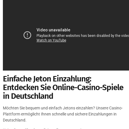
Einfache Jeton Einzahlung:
Entdecken Sie Online-Casino-Spiele
in Deutschland
Möchten Sie bequem und einfach Jetons einzahlen? Unsere Casino-
Plattform ermöglicht Ihnen schnelle und sichere Einzahlungen in
Deutschland.