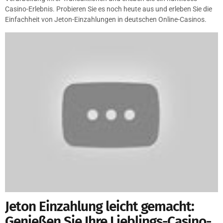
Casino-Erlebnis. Probieren Sie es noch heute aus und erleben Sie die
Einfachheit von Jeton-Einzahlungen in deutschen Online-Casinos.
Jeton Einzahlung leicht gemacht:
Genießen Sie Ihre Lieblings-Casino-