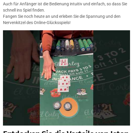
Auch für Anfänger ist die Bedienung intuitiv und einfach, so dass Sie
schnell ins Spiel finden.
Fangen Sie noch heute an und erleben Sie die Spannung und den
Nervenkitzel des Online-Glücksspiels!