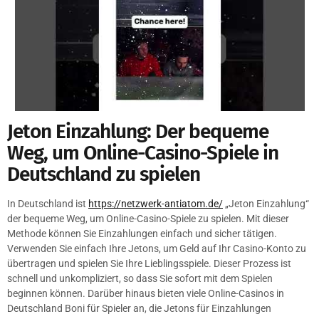
Jeton Einzahlung: Der bequeme
Weg, um Online-Casino-Spiele in
Deutschland zu spielen
In Deutschland ist
https://netzwerk-antiatom.de/
„Jeton Einzahlung“
der bequeme Weg, um Online-Casino-Spiele zu spielen. Mit dieser
Methode können Sie Einzahlungen einfach und sicher tätigen.
Verwenden Sie einfach Ihre Jetons, um Geld auf Ihr Casino-Konto zu
übertragen und spielen Sie Ihre Lieblingsspiele. Dieser Prozess ist
schnell und unkompliziert, so dass Sie sofort mit dem Spielen
beginnen können. Darüber hinaus bieten viele Online-Casinos in
Deutschland Boni für Spieler an, die Jetons für Einzahlungen