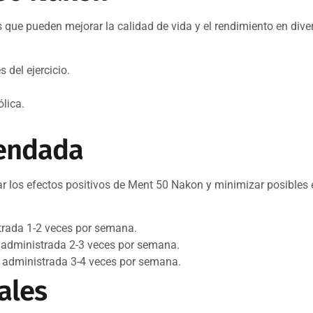
que pueden mejorar la calidad de vida y el rendimiento en diver
 del ejercicio.
lica.
mendada
ar los efectos positivos de Ment 50 Nakon y minimizar posibles 
trada 1-2 veces por semana.
 administrada 2-3 veces por semana.
 administrada 3-4 veces por semana.
ales