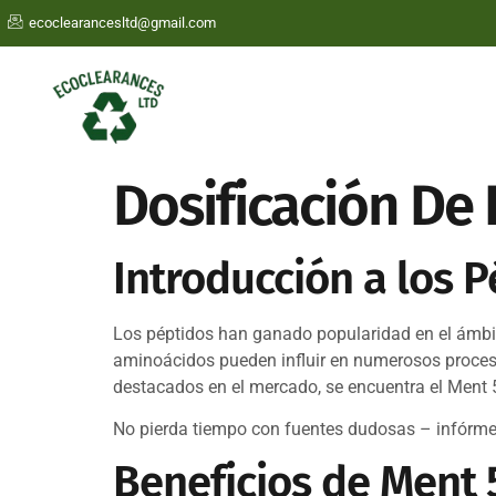
ecoclearancesltd@gmail.com
Dosificación De
Introducción a los 
Los péptidos han ganado popularidad en el ámbito
aminoácidos pueden influir en numerosos proceso
destacados en el mercado, se encuentra el Ment 
No pierda tiempo con fuentes dudosas – infórm
Beneficios de Ment