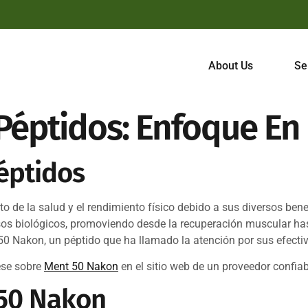
About Us
Se
 Péptidos: Enfoque E
Péptidos
 de la salud y el rendimiento físico debido a sus diversos ben
s biológicos, promoviendo desde la recuperación muscular hast
50 Nakon, un péptido que ha llamado la atención por sus efecti
ese sobre
Ment 50 Nakon
en el sitio web de un proveedor confia
 50 Nakon