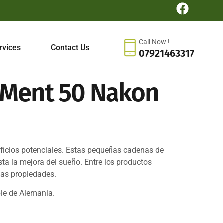
Call Now !
rvices
Contact Us
07921463317
n Ment 50 Nakon
eficios potenciales. Estas pequeñas cadenas de
a la mejora del sueño. Entre los productos
vas propiedades.
ble de Alemania.