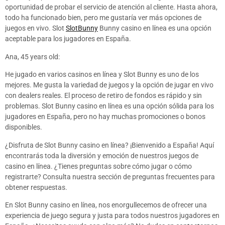
oportunidad de probar el servicio de atención al cliente. Hasta ahora,
todo ha funcionado bien, pero me gustaría ver más opciones de
juegos en vivo. Slot
SlotBunny
Bunny casino en línea es una opción
aceptable para los jugadores en España.
Ana, 45 years old:
He jugado en varios casinos en línea y Slot Bunny es uno de los
mejores. Me gusta la variedad de juegos y la opción de jugar en vivo
con dealers reales. El proceso de retiro de fondos es rápido y sin
problemas. Slot Bunny casino en línea es una opción sólida para los
jugadores en España, pero no hay muchas promociones o bonos
disponibles.
¿Disfruta de Slot Bunny casino en línea? ¡Bienvenido a España! Aquí
encontrarás toda la diversión y emoción de nuestros juegos de
casino en línea. ¿Tienes preguntas sobre cómo jugar o cómo
registrarte? Consulta nuestra sección de preguntas frecuentes para
obtener respuestas.
En Slot Bunny casino en línea, nos enorgullecemos de ofrecer una
experiencia de juego segura y justa para todos nuestros jugadores en