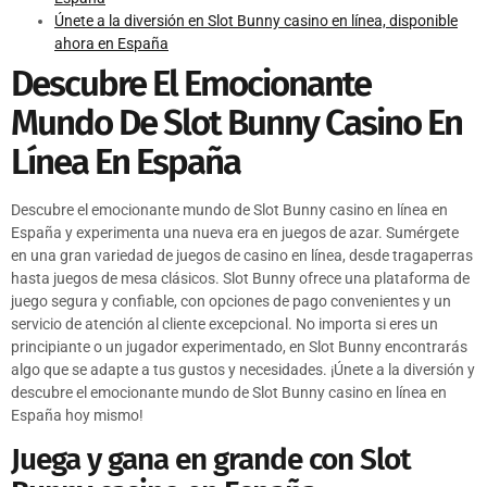
Únete a la diversión en Slot Bunny casino en línea, disponible
ahora en España
Descubre El Emocionante
Mundo De Slot Bunny Casino En
Línea En España
Descubre el emocionante mundo de Slot Bunny casino en línea en
España y experimenta una nueva era en juegos de azar. Sumérgete
en una gran variedad de juegos de casino en línea, desde tragaperras
hasta juegos de mesa clásicos. Slot Bunny ofrece una plataforma de
juego segura y confiable, con opciones de pago convenientes y un
servicio de atención al cliente excepcional. No importa si eres un
principiante o un jugador experimentado, en Slot Bunny encontrarás
algo que se adapte a tus gustos y necesidades. ¡Únete a la diversión y
descubre el emocionante mundo de Slot Bunny casino en línea en
España hoy mismo!
Juega y gana en grande con Slot