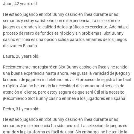
Juan, 42 years old:
He estado jugando en Slot Bunny casino en línea durante unas
semanas y estoy satisfecho con mi experiencia. La selección de
juegos es grande y la calidad de los gráficos es excelente. Además, el
proceso de retiro de fondos es rápido y sin problemas. Slot Bunny
casino en línea es una opción sólida para los amantes de los juegos
de azar en España.
Laura, 28 years old:
Recientemente me registré en Slot Bunny casino en línea y he tenido
una buena experiencia hasta ahora. Me gusta la variedad de juegos y
la opción de jugar en mi teléfono móvil. El proceso de registro fue fácil
y rápido. Aún no he tenido la necesidad de contactar al servicio de
atención al cliente, pero estoy segura de que será útil si la necesito.
¡Recomiendo Slot Bunny casino en línea a los jugadores en España!
Pedro, 31 years old:
He estado jugando en Slot Bunny casino en línea durante unas
semanas y mi experiencia ha sido neutral. La selección de juegos es
grande y la plataforma es fácil de usar. Sin embargo, no he tenido la