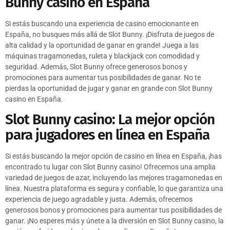
Bunny casino en España
Si estás buscando una experiencia de casino emocionante en
España, no busques más allá de Slot Bunny. ¡Disfruta de juegos de
alta calidad y la oportunidad de ganar en grande! Juega a las
máquinas tragamonedas, ruleta y blackjack con comodidad y
seguridad. Además, Slot Bunny ofrece generosos bonos y
promociones para aumentar tus posibilidades de ganar. No te
pierdas la oportunidad de jugar y ganar en grande con Slot Bunny
casino en España.
Slot Bunny casino: La mejor opción
para jugadores en línea en España
Si estás buscando la mejor opción de casino en línea en España, ¡has
encontrado tu lugar con Slot Bunny casino! Ofrecemos una amplia
variedad de juegos de azar, incluyendo las mejores tragamonedas en
línea. Nuestra plataforma es segura y confiable, lo que garantiza una
experiencia de juego agradable y justa. Además, ofrecemos
generosos bonos y promociones para aumentar tus posibilidades de
ganar. ¡No esperes más y únete a la diversión en Slot Bunny casino, la