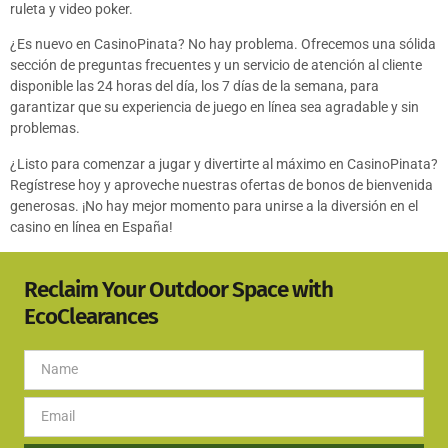
ruleta y video poker.
¿Es nuevo en CasinoPinata? No hay problema. Ofrecemos una sólida
sección de preguntas frecuentes y un servicio de atención al cliente
disponible las 24 horas del día, los 7 días de la semana, para
garantizar que su experiencia de juego en línea sea agradable y sin
problemas.
¿Listo para comenzar a jugar y divertirte al máximo en CasinoPinata?
Regístrese hoy y aproveche nuestras ofertas de bonos de bienvenida
generosas. ¡No hay mejor momento para unirse a la diversión en el
casino en línea en España!
Reclaim Your Outdoor Space with
EcoClearances