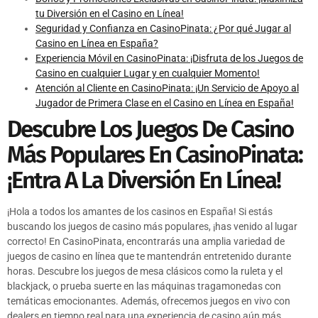
tu Diversión en el Casino en Línea!
Seguridad y Confianza en CasinoPinata: ¿Por qué Jugar al
Casino en Línea en España?
Experiencia Móvil en CasinoPinata: ¡Disfruta de los Juegos de
Casino en cualquier Lugar y en cualquier Momento!
Atención al Cliente en CasinoPinata: ¡Un Servicio de Apoyo al
Jugador de Primera Clase en el Casino en Línea en España!
Descubre Los Juegos De Casino
Más Populares En CasinoPinata:
¡Entra A La Diversión En Línea!
¡Hola a todos los amantes de los casinos en España! Si estás
buscando los juegos de casino más populares, ¡has venido al lugar
correcto! En CasinoPinata, encontrarás una amplia variedad de
juegos de casino en línea que te mantendrán entretenido durante
horas. Descubre los juegos de mesa clásicos como la ruleta y el
blackjack, o prueba suerte en las máquinas tragamonedas con
temáticas emocionantes. Además, ofrecemos juegos en vivo con
dealers en tiempo real para una experiencia de casino aún más