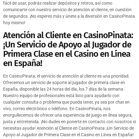
fácil de usar, podrás realizar depósitos y retiros, así como
comunicarte con nuestro servicio de atención al cliente, en cuestión
de segundos. ¡No esperes más y únete a la diversión en CasinoPinata
hoy mismo!
Atención al Cliente en CasinoPinata:
¡Un Servicio de Apoyo al Jugador de
Primera Clase en el Casino en Línea
en España!
En CasinoPinata, el servicio de atención al cliente es una prioridad.
Ofrecemos un servicio de soporte al jugador de primera clase en
España, disponible las 24 horas del día, los 7 días de la semana.
Nuestro equipo de profesionales está listo para ayudarlo con
cualquier consulta o problema que pueda tener, ya sea por chat en
vivo, correo electrónico o teléfono. En CasinoPinata, nos
enorgullecemos de ofrecer una experiencia de juego en línea segura,
justa y entretenida. ¡No dudes en ponerte en contacto con nosotros si
necesitas ayuda! Atención al Cliente en CasinoPinata: ¡Un Servicio de
Apoyo al Jugador de Primera Clase en el Casino en Línea en España!