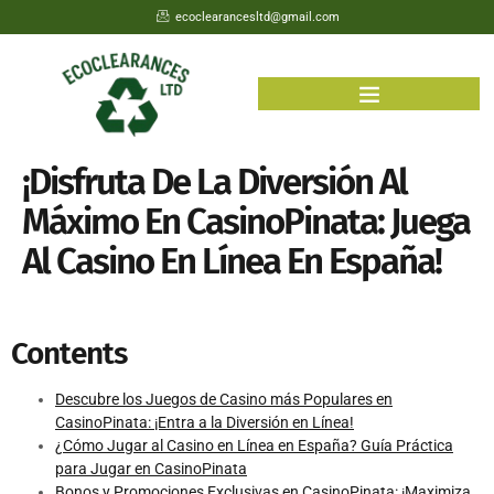
ecoclearancesltd@gmail.com
¡Disfruta De La Diversión Al
Máximo En CasinoPinata: Juega
Al Casino En Línea En España!
Contents
Descubre los Juegos de Casino más Populares en
CasinoPinata: ¡Entra a la Diversión en Línea!
¿Cómo Jugar al Casino en Línea en España? Guía Práctica
para Jugar en CasinoPinata
Bonos y Promociones Exclusivas en CasinoPinata: ¡Maximiza