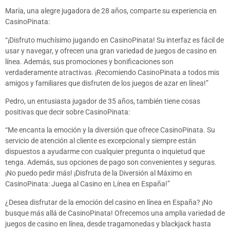
María, una alegre jugadora de 28 años, comparte su experiencia en
CasinoPinata:
“¡Disfruto muchísimo jugando en CasinoPinata! Su interfaz es fácil de
usar y navegar, y ofrecen una gran variedad de juegos de casino en
línea. Además, sus promociones y bonificaciones son
verdaderamente atractivas. ¡Recomiendo CasinoPinata a todos mis
amigos y familiares que disfruten de los juegos de azar en línea!”
Pedro, un entusiasta jugador de 35 años, también tiene cosas
positivas que decir sobre CasinoPinata:
“Me encanta la emoción y la diversión que ofrece CasinoPinata. Su
servicio de atención al cliente es excepcional y siempre están
dispuestos a ayudarme con cualquier pregunta o inquietud que
tenga. Además, sus opciones de pago son convenientes y seguras.
¡No puedo pedir más! ¡Disfruta de la Diversión al Máximo en
CasinoPinata: Juega al Casino en Línea en España!”
¿Desea disfrutar de la emoción del casino en línea en España? ¡No
busque más allá de CasinoPinata! Ofrecemos una amplia variedad de
juegos de casino en línea, desde tragamonedas y blackjack hasta