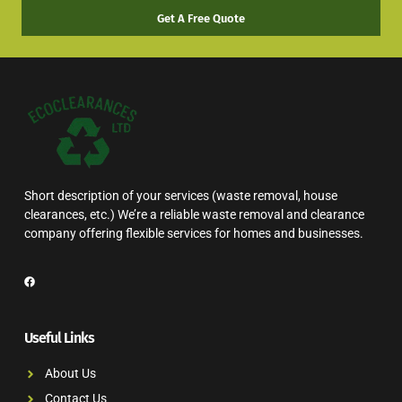
Get A Free Quote
Short description of your services (waste removal, house
clearances, etc.) We’re a reliable waste removal and clearance
company offering flexible services for homes and businesses.
Useful Links
About Us
Contact Us