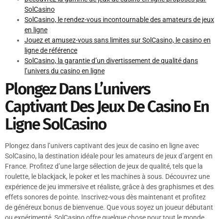
SolCasino
SolCasino, le rendez-vous incontournable des amateurs de jeux
en ligne
Jouez et amusez-vous sans limites sur SolCasino, le casino en
ligne de référence
SolCasino, la garantie d’un divertissement de qualité dans
l’univers du casino en ligne
Plongez Dans L’univers
Captivant Des Jeux De Casino En
Ligne SolCasino
Plongez dans l’univers captivant des jeux de casino en ligne avec
SolCasino, la destination idéale pour les amateurs de jeux d’argent en
France. Profitez d’une large sélection de jeux de qualité, tels que la
roulette, le blackjack, le poker et les machines à sous. Découvrez une
expérience de jeu immersive et réaliste, grâce à des graphismes et des
effets sonores de pointe. Inscrivez-vous dès maintenant et profitez
de généreux bonus de bienvenue. Que vous soyez un joueur débutant
ou expérimenté, SolCasino offre quelque chose pour tout le monde.