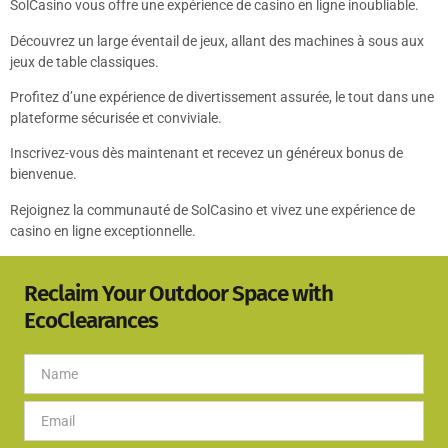
SolCasino vous offre une expérience de casino en ligne inoubliable.
Découvrez un large éventail de jeux, allant des machines à sous aux
jeux de table classiques.
Profitez d’une expérience de divertissement assurée, le tout dans une
plateforme sécurisée et conviviale.
Inscrivez-vous dès maintenant et recevez un généreux bonus de
bienvenue.
Rejoignez la communauté de SolCasino et vivez une expérience de
casino en ligne exceptionnelle.
Reclaim Your Outdoor Space with
EcoClearances