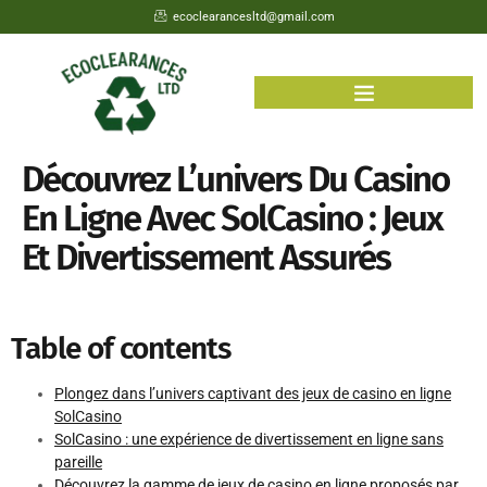
ecoclearancesltd@gmail.com
Découvrez L’univers Du Casino
En Ligne Avec SolCasino : Jeux
Et Divertissement Assurés
Table of contents
Plongez dans l’univers captivant des jeux de casino en ligne
SolCasino
SolCasino : une expérience de divertissement en ligne sans
pareille
Découvrez la gamme de jeux de casino en ligne proposés par