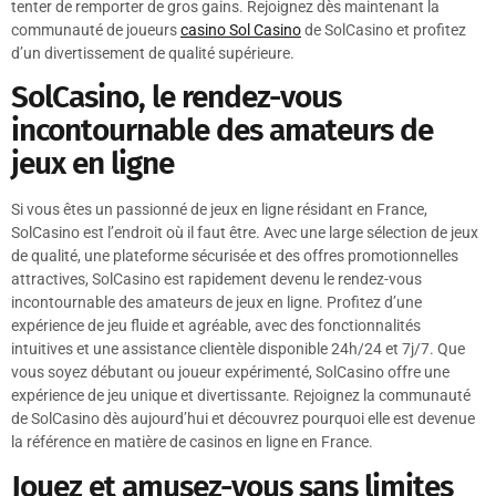
tenter de remporter de gros gains. Rejoignez dès maintenant la
communauté de joueurs
casino Sol Casino
de SolCasino et profitez
d’un divertissement de qualité supérieure.
SolCasino, le rendez-vous
incontournable des amateurs de
jeux en ligne
Si vous êtes un passionné de jeux en ligne résidant en France,
SolCasino est l’endroit où il faut être. Avec une large sélection de jeux
de qualité, une plateforme sécurisée et des offres promotionnelles
attractives, SolCasino est rapidement devenu le rendez-vous
incontournable des amateurs de jeux en ligne. Profitez d’une
expérience de jeu fluide et agréable, avec des fonctionnalités
intuitives et une assistance clientèle disponible 24h/24 et 7j/7. Que
vous soyez débutant ou joueur expérimenté, SolCasino offre une
expérience de jeu unique et divertissante. Rejoignez la communauté
de SolCasino dès aujourd’hui et découvrez pourquoi elle est devenue
la référence en matière de casinos en ligne en France.
Jouez et amusez-vous sans limites