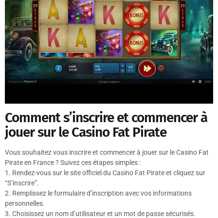
Comment s’inscrire et commencer à
jouer sur le Casino Fat Pirate
Vous souhaitez vous inscrire et commencer à jouer sur le Casino Fat
Pirate en France ? Suivez ces étapes simples :
1. Rendez-vous sur le site officiel du Casino Fat Pirate et cliquez sur
“S’inscrire”.
2. Remplissez le formulaire d’inscription avec vos informations
personnelles.
3. Choisissez un nom d’utilisateur et un mot de passe sécurisés.