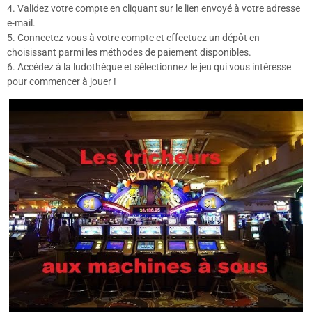
4. Validez votre compte en cliquant sur le lien envoyé à votre adresse
e-mail.
5. Connectez-vous à votre compte et effectuez un dépôt en
choisissant parmi les méthodes de paiement disponibles.
6. Accédez à la ludothèque et sélectionnez le jeu qui vous intéresse
pour commencer à jouer !