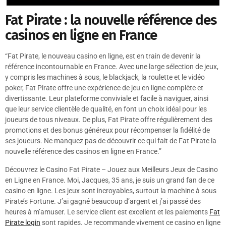
Fat Pirate : la nouvelle référence des
casinos en ligne en France
“Fat Pirate, le nouveau casino en ligne, est en train de devenir la
référence incontournable en France. Avec une large sélection de jeux,
y compris les machines à sous, le blackjack, la roulette et le vidéo
poker, Fat Pirate offre une expérience de jeu en ligne complète et
divertissante. Leur plateforme conviviale et facile à naviguer, ainsi
que leur service clientèle de qualité, en font un choix idéal pour les
joueurs de tous niveaux. De plus, Fat Pirate offre régulièrement des
promotions et des bonus généreux pour récompenser la fidélité de
ses joueurs. Ne manquez pas de découvrir ce qui fait de Fat Pirate la
nouvelle référence des casinos en ligne en France.”
Découvrez le Casino Fat Pirate – Jouez aux Meilleurs Jeux de Casino
en Ligne en France. Moi, Jacques, 35 ans, je suis un grand fan de ce
casino en ligne. Les jeux sont incroyables, surtout la machine à sous
Pirate’s Fortune. J’ai gagné beaucoup d’argent et j’ai passé des
heures à m’amuser. Le service client est excellent et les paiements
Fat
Pirate login
sont rapides. Je recommande vivement ce casino en ligne