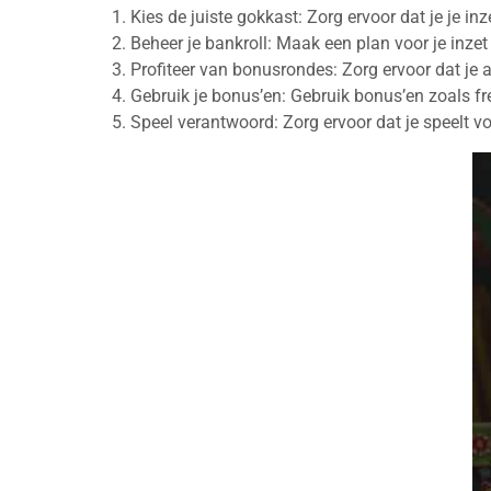
1. Kies de juiste gokkast: Zorg ervoor dat je je 
2. Beheer je bankroll: Maak een plan voor je inzet
3. Profiteer van bonusrondes: Zorg ervoor dat je
4. Gebruik je bonus’en: Gebruik bonus’en zoals f
5. Speel verantwoord: Zorg ervoor dat je speelt vo