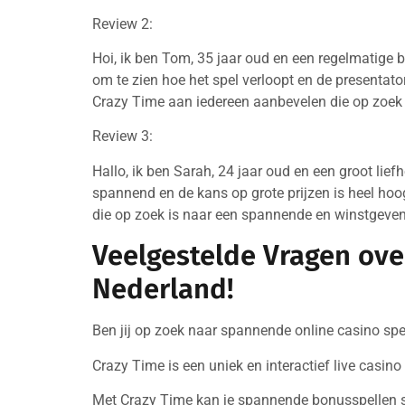
Review 2:
Hoi, ik ben Tom, 35 jaar oud en een regelmatige 
om te zien hoe het spel verloopt en de presentato
Crazy Time aan iedereen aanbevelen die op zoek 
Review 3:
Hallo, ik ben Sarah, 24 jaar oud en een groot lie
spannend en de kans op grote prijzen is heel hoo
die op zoek is naar een spannende en winstgevend
Veelgestelde Vragen ove
Nederland!
Ben jij op zoek naar spannende online casino spel
Crazy Time is een uniek en interactief live casin
Met Crazy Time kan je spannende bonusspellen sp