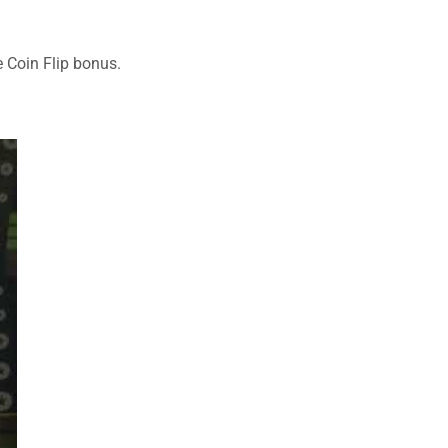
e Coin Flip bonus.