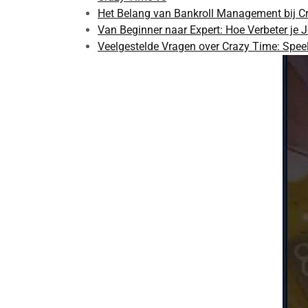
Het Belang van Bankroll Management bij Cr
Van Beginner naar Expert: Hoe Verbeter je
Veelgestelde Vragen over Crazy Time: Speel