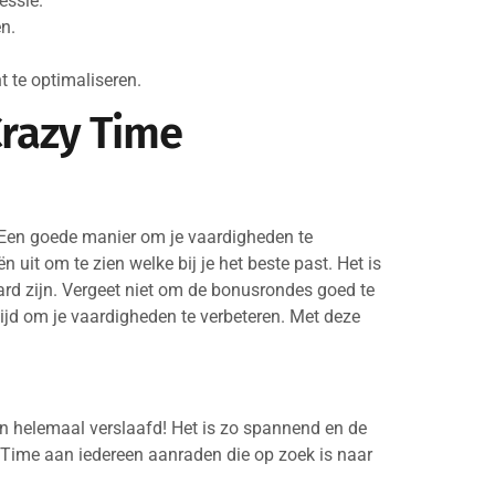
essie.
n.
t te optimaliseren.
Crazy Time
 Een goede manier om je vaardigheden te
 uit om te zien welke bij je het beste past. Het is
rd zijn. Vergeet niet om de bonusrondes goed te
t tijd om je vaardigheden te verbeteren. Met deze
en helemaal verslaafd! Het is zo spannend en de
y Time aan iedereen aanraden die op zoek is naar