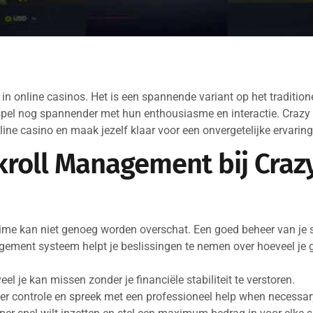
 in online casinos. Het is een spannende variant op het traditio
el nog spannender met hun enthousiasme en interactie. Crazy T
line casino en maak jezelf klaar voor een onvergetelijke ervaring
kroll Management bij Craz
me kan niet genoeg worden overschat. Een goed beheer van je sp
gement systeem helpt je beslissingen te nemen over hoeveel je 
el je kan missen zonder je financiële stabiliteit te verstoren.
er controle en spreek met een professioneel help when necessar