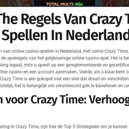
he Regels Van Crazy 
o Spellen In Nederlan
en van online casino-spellen in Nederland, met name Crazy Time, 
 de spelregels van het gelijknamige online casino-spel. Het is be
ling legaal, mits u speelt op een gereglementeerde en gecertific
ine casino en een account aanmaken. Vierde, als u klaar bent om 
, Crazy Time is een gokspel met een wiel dat draait en verschille
telijk, het is belangrijk om verantwoord gok te beoefenen en uw 
n voor Crazy Time: Verhoo
aring in Crazy Time, zijn hier de Top 5 Strategieën om je kanse