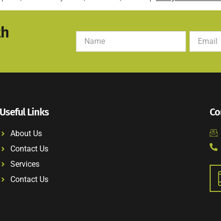
th
Useful Links
Co
About Us
Contact Us
Services
Contact Us