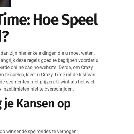
Time: Hoe Speel
d?
dan zijn hier enkele dingen die u moet weten.
langrijk deze regels goed te begrijpen voordat u
eerde online casino-website. Derde, om Crazy
te spelen, kiest u Crazy Time uit de lijst van
nde segmenten met prijzen. U wint als het wiel
inzetlimieten niet te overschrijden.
g je Kansen op
n op winnende spelrondes te verhogen: