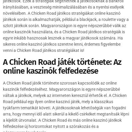
játékosok. Ezek a stratégiák segíthetnek a játékosoknak a bankroll
irányításában, a veszteség minimalizálásában és a nyerési esélyeik
növelésében. A Chicken Road játékos stratégiákat online kaszinó
játékok során is alkalmazhatják, például a blackjack, a roulette vagy a
szlott játékok során. Magyarországon is egyre népszerűbbé válik az
online kaszinók használata, és a Chicken Road játékos stratégiák is
egyre inkább hasznosak lesznek a magyar játékosok számára. Ha
sikeres online kaszinó játékos szeretne lenni, érdemes figyelembe
venni a Chicken Road játékos stratégiákat is!
A Chicken Road játék története: Az
online kaszinók felfedezése
A Chicken Road játék története szorosan kapcsolódik az online
kaszinók felfedezéséhez. Magyarországon is egyre népszerűbbé
váltak a játékok, melyek az interneten keresztül érhetők el. A Chicken
Road például egy ilyen online kaszinó játék, mely a klasszikus
tyúkfarm tematikát követi. A játékosoknak lehetőségük van fogadni
arra, hogy mennyi idő alatt sikerül a kikelő csirkéket megtanítsák lépni
a kijelölt útvonalat. A Chicken Road és más online kaszinó játékok
felfedezése új horizontokat nyitott a szórakozás és a