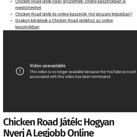
Chicken Road játék nagy győzelmek: Online kaszinókban is
megtörténhet
Chicken Road játék és online kaszinók: Hol játszani legjobban?
Gyakori kérdések a Chicken Road játékhoz az online
kaszinókban
Chicken Road Játék: Hogyan
Nyerj A Legjobb Online