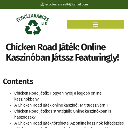
ecoclearancesltd@gmail.com
Chicken Road Játék: Online
Kaszinóban Játssz Featuringly!
Contents
Chicken Road játék: Hogyan nyerj a legjobb online
kaszinókban?
A Chicken Road játék online kaszinói: Mit tudsz várni?
Chicken Road játékos stratégiák: Online kaszinókban is
hasznosak?
A Chicken Road játék története: Az online kaszinók felfedezése