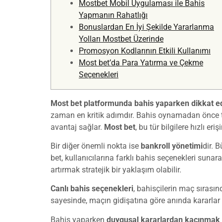
Mostbet Mobil Uygulaması ile Bahis
Yapmanın Rahatlığı
Bonuslardan En İyi Şekilde Yararlanma
Yolları Mostbet Üzerinde
Promosyon Kodlarının Etkili Kullanımı
Most bet’da Para Yatırma ve Çekme
Seçenekleri
Most bet platformunda bahis yaparken dikkat edilm
zaman en kritik adımdır. Bahis oynamadan önce ta
avantaj sağlar.
Most bet
, bu tür bilgilere hızlı er
Bir diğer önemli nokta ise
bankroll yönetimi
dir. 
bet, kullanıcılarına farklı bahis seçenekleri sunar
artırmak stratejik bir yaklaşım olabilir.
Canlı bahis seçenekleri
, bahisçilerin maç sırası
sayesinde, maçın gidişatına göre anında kararlar al
Bahis yaparken
duygusal kararlardan kaçınmak