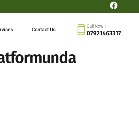
Call Now !
rvices
Contact Us
07921463317
Platformunda