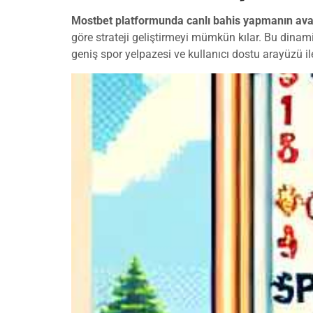
Mostbet platformunda canlı bahis yapmanın avan
göre strateji geliştirmeyi mümkün kılar. Bu dinam
geniş spor yelpazesi ve kullanıcı dostu arayüzü ile