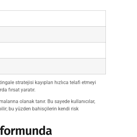
ngale stratejisi kayıpları hızlıca telafi etmeyi
a fırsat yaratır.
malarına olanak tanır. Bu sayede kullanıcılar,
ilir; bu yüzden bahisçilerin kendi risk
atformunda