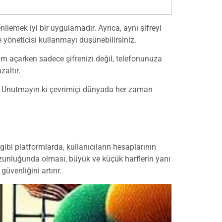
nilemek iyi bir uygulamadır. Ayrıca, aynı şifreyi
e yöneticisi kullanmayı düşünebilirsiniz.
um açarken sadece şifrenizi değil, telefonunuza
altır.
iz. Unutmayın ki çevrimiçi dünyada her zaman
gibi platformlarda, kullanıcıların hesaplarının
 uzunluğunda olması, büyük ve küçük harflerin yanı
üvenliğini artırır.