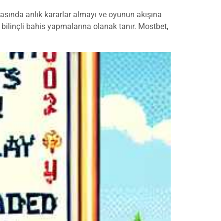
asında anlık kararlar almayı ve oyunun akışına
 bilinçli bahis yapmalarına olanak tanır. Mostbet,