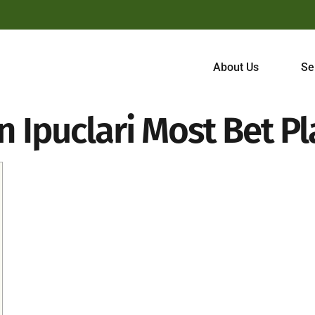
About Us
Se
cin Ipuclari Most Bet 