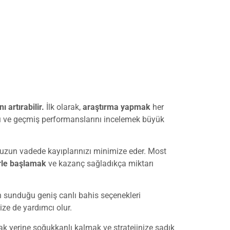
 artırabilir.
İlk olarak,
araştırma yapmak
her
nı ve geçmiş performanslarını incelemek büyük
k, uzun vadede kayıplarınızı minimize eder. Most
rle başlamak
ve kazanç sağladıkça miktarı
in sunduğu geniş canlı bahis seçenekleri
ize de yardımcı olur.
ak yerine soğukkanlı kalmak ve stratejinize sadık