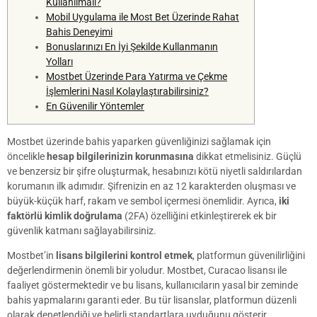
Kullanılmalı?
Mobil Uygulama ile Most Bet Üzerinde Rahat
Bahis Deneyimi
Bonuslarınızı En İyi Şekilde Kullanmanın
Yolları
Mostbet Üzerinde Para Yatırma ve Çekme
İşlemlerini Nasıl Kolaylaştırabilirsiniz?
En Güvenilir Yöntemler
Mostbet üzerinde bahis yaparken güvenliğinizi sağlamak için
öncelikle
hesap bilgilerinizin korunmasına
dikkat etmelisiniz. Güçlü
ve benzersiz bir şifre oluşturmak, hesabınızı kötü niyetli saldırılardan
korumanın ilk adımıdır. Şifrenizin en az 12 karakterden oluşması ve
büyük-küçük harf, rakam ve sembol içermesi önemlidir. Ayrıca,
iki
faktörlü kimlik doğrulama
(2FA) özelliğini etkinleştirerek ek bir
güvenlik katmanı sağlayabilirsiniz.
Mostbet’in
lisans bilgilerini kontrol etmek
, platformun güvenilirliğini
değerlendirmenin önemli bir yoludur. Mostbet, Curacao lisansı ile
faaliyet göstermektedir ve bu lisans, kullanıcıların yasal bir zeminde
bahis yapmalarını garanti eder. Bu tür lisanslar, platformun düzenli
olarak denetlendiği ve belirli standartlara uyduğunu gösterir.