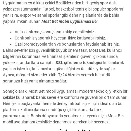
Uygulamanın en dikkat çekici özelliklerinden biri, geniş spor dalı
yelpazesi sunmasıdır. Futbol, basketbol, tenis gibi popüler sporların
yanı sıra, e-spor ve sanal sporlar gibi daha niş alanlarda da bahis
yapma imkanı sunar.
Most Bet mobil uygulaması ile:
Anlık canlı maç sonuçlarını takip edebilirsiniz.
Canlı bahis yaparak heyecanı ikiye katlayabilirsiniz.
Özel promosyonlardan ve bonuslardan faydalanabilirsiniz.
Bahis severler için güvenilirlik büyük önem taşır. Most Bet, kullanıcı
bilgilerinin korunması ve finansal işlemlerin güvenliği konusunda
yüksek standartlara sahiptir.
SSL şifreleme teknolojisi
kullanılarak
yapılan işlemler, kullanıcıların güvenliğini en üst düzeyde sağlar.
Ayrıca, müşteri hizmetleri ekibi 7/24 hizmet vererek her türlü
sorunuza hızlı yanıt almanızı sağlar.
Sonuç olarak, Most Bet mobil uygulaması, modern teknolojiyi etkin bir
şekilde kullanarak bahis severlere konforlu ve güvenli bir ortam sunar.
Hem yeni başlayanlar hem de deneyimli bahisçiler için ideal olan bu
platform, kullanıcılarına sunduğu çeşitli imkanlarla fark
yaratmaktadır. Bahis dünyasında yer almak isteyenler için Most Bet
mobil uygulaması kesinlikle denenmesi gereken bir seçenek!