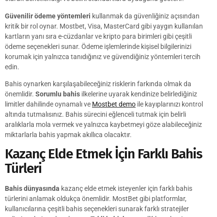
Güvenilir ödeme yöntemleri
kullanmak da güvenliğiniz açısından
kritik bir rol oynar. Mostbet, Visa, MasterCard gibi yaygın kullanılan
kartların yanı sıra e-cüzdanlar ve kripto para birimleri gibi çeşitli
ödeme seçenekleri sunar. Ödeme işlemlerinde kişisel bilgilerinizi
korumak için yalnızca tanıdığınız ve güvendiğiniz yöntemleri tercih
edin.
Bahis oynarken karşılaşabileceğiniz risklerin farkında olmak da
önemlidir.
Sorumlu bahis
ilkelerine uyarak kendinize belirlediğiniz
limitler dahilinde oynamalı ve
Mostbet demo
ile kayıplarınızı kontrol
altında tutmalısınız. Bahis sürecini eğlenceli tutmak için belirli
aralıklarla mola vermek ve yalnızca kaybetmeyi göze alabileceğiniz
miktarlarla bahis yapmak akıllıca olacaktır.
Kazanç Elde Etmek İçin Farklı Bahis
Türleri
Bahis dünyasında
kazanç elde etmek isteyenler için farklı bahis
türlerini anlamak oldukça önemlidir. MostBet gibi platformlar,
kullanıcılarına çeşitli bahis seçenekleri sunarak farklı stratejiler