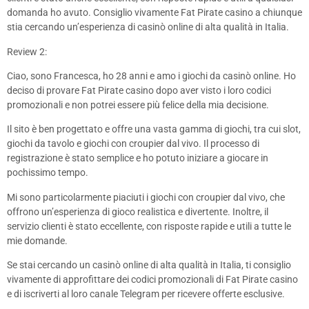
domanda ho avuto. Consiglio vivamente Fat Pirate casino a chiunque
stia cercando un’esperienza di casinò online di alta qualità in Italia.
Review 2:
Ciao, sono Francesca, ho 28 anni e amo i giochi da casinò online. Ho
deciso di provare Fat Pirate casino dopo aver visto i loro codici
promozionali e non potrei essere più felice della mia decisione.
Il sito è ben progettato e offre una vasta gamma di giochi, tra cui slot,
giochi da tavolo e giochi con croupier dal vivo. Il processo di
registrazione è stato semplice e ho potuto iniziare a giocare in
pochissimo tempo.
Mi sono particolarmente piaciuti i giochi con croupier dal vivo, che
offrono un’esperienza di gioco realistica e divertente. Inoltre, il
servizio clienti è stato eccellente, con risposte rapide e utili a tutte le
mie domande.
Se stai cercando un casinò online di alta qualità in Italia, ti consiglio
vivamente di approfittare dei codici promozionali di Fat Pirate casino
e di iscriverti al loro canale Telegram per ricevere offerte esclusive.