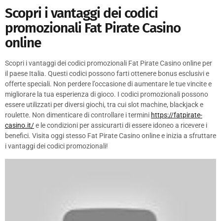
Scopri i vantaggi dei codici
promozionali Fat Pirate Casino
online
Scopri i vantaggi dei codici promozionali Fat Pirate Casino online per
il paese Italia. Questi codici possono farti ottenere bonus esclusivi e
offerte speciali. Non perdere l’occasione di aumentare le tue vincite e
migliorare la tua esperienza di gioco. I codici promozionali possono
essere utilizzati per diversi giochi, tra cui slot machine, blackjack e
roulette. Non dimenticare di controllare i termini
https://fatpirate-
casino.it/
e le condizioni per assicurarti di essere idoneo a ricevere i
benefici. Visita oggi stesso Fat Pirate Casino online e inizia a sfruttare
i vantaggi dei codici promozionali!