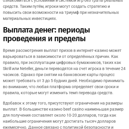
ознакомиться с условиями и системой игр без траты реальных
средств. Таким путём, игроки могут создать стратегию и
повысить свои возможности на триумф при незначительных
материальных инвестициях.
Выплата денег: периоды
проведения и пределы
Время рассмотрения выплат призов в интернет-казино может
варьироваться в зависимости от определённых причин. Как
правило, при эксплуатации цифровых бумажников, таких как
Skrill или Neteller, деньги переводятся на счет игрока в течение 24
часиков. Однако при снятии на банковские карты процесс
может требовать от 3 до 5 будних дней. Необходимо принимать
во внимание, что любая платформа определяет свои сроки и
правила, которые могут изменить темп перевода средств.
Вдобавок к этому того, присутствуют ограничения на размеры
выплат. В большинстве казино beef casino наименьшая размер
для получения составляет около 10-20 долларов, тогда как
наибольшие ограничения могут достигать тысяч долларов
ежемесячно. Данное связано с политикой безопасности и