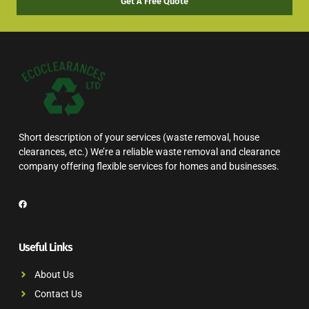
Get A Free Quote
Short description of your services (waste removal, house
clearances, etc.) We’re a reliable waste removal and clearance
company offering flexible services for homes and businesses.
Useful Links
About Us
Contact Us