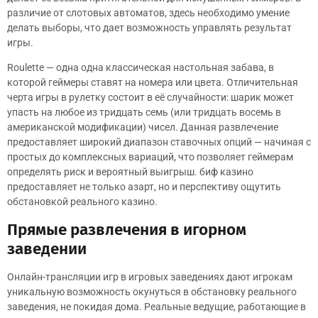
различие от слотовых автоматов, здесь необходимо умение
делать выборы, что дает возможность управлять результат
игры.
Roulette — одна одна классическая настольная забава, в
которой геймеры ставят на номера или цвета. Отличительная
черта игры в рулетку состоит в её случайности: шарик может
упасть на любое из тридцать семь (или тридцать восемь в
американской модификации) чисел. Данная развлечение
предоставляет широкий диапазон ставочных опций — начиная с
простых до комплексных вариаций, что позволяет геймерам
определять риск и вероятный выигрыш. биф казино
предоставляет не только азарт, но и перспективу ощутить
обстановкой реального казино.
Прямые развлечения в игорном
заведении
Онлайн-трансляции игр в игровых заведениях дают игрокам
уникальную возможность окунуться в обстановку реального
заведения, не покидая дома. Реальные ведущие, работающие в