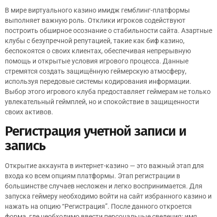
В мире виртуального казино имидж гемблинг-платформы
выполняет важную роль. Отклики игроков содействуют
построить обширное осознание о стабильности сайта. Азартные
клубы с безупречной репутацией, такие как биф казино,
беспокоятся о своих клиентах, обеспечивая непрерывную
помощь и открытые условия игрового процесса. Данные
стремятся создать защищённую геймерскую атмосферу,
используя передовые системы кодирования информации.
Выбор этого игрового клуба предоставляет геймерам не только
увлекательный геймплей, но и спокойствие в защищенности
своих активов.
Регистрация учетной записи и
запись
Открытие аккаунта в интернет-казино — это важный этап для
входа ко всем опциям платформы. Этап регистрации в
большинстве случаев несложен и легко воспринимается. Для
запуска геймеру необходимо войти на сайт избранного казино и
нажать на опцию “Регистрация”. После данного откроется
форма, где необходимо ввести персональные сведения: имя,