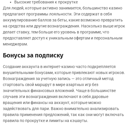
Высокие требования к прокрутке
Для людей, которые активно занимается, большинство казино
предлагают программы лояльности. Эти содержат в себя
аккумулирование баллов за беты, какие возможно превратить
на средства или другие вознаграждения. Насколько выше игрок
делает ставку, тем больше его уровень в программе, что
предоставляет доступ к уникальным офертам и персональным
менеджерам.
Бонусы за подписку
Создание аккаунта в интернет-казино часто подкрепляется
внушительными бонусами, которые привлекают новых игроков.
Вознаграждения за учетную запись — это отличный метод
стартовать свой маршрут в мире азартных игр без
значительных финансовых вложений. Чаще в большинстве
случаев эти вознаграждения включают в себя даровые
вращения или финансы на аккаунт, которые можно
задействовать для пари. Важно внимательно анализировать
правила применения предложений, так как они могут включать
правила по прокрутке и лимиты на кэшауты.