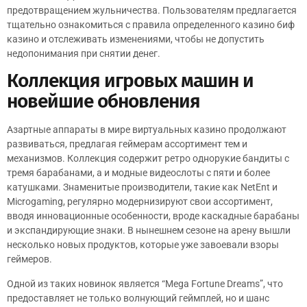
предотвращением жульничества. Пользователям предлагается
тщательно ознакомиться с правила определенного казино биф
казино и отслеживать изменениями, чтобы не допустить
недопонимания при снятии денег.
Коллекция игровых машин и
новейшие обновления
Азартные аппараты в мире виртуальных казино продолжают
развиваться, предлагая геймерам ассортимент тем и
механизмов. Коллекция содержит ретро однорукие бандиты с
тремя барабанами, а и модные видеослоты с пяти и более
катушками. Знаменитые производители, такие как NetEnt и
Microgaming, регулярно модернизируют свои ассортимент,
вводя инновационные особенности, вроде каскадные барабаны
и экспандирующие знаки. В нынешнем сезоне на арену вышли
несколько новых продуктов, которые уже завоевали взоры
геймеров.
Одной из таких новинок является “Mega Fortune Dreams”, что
предоставляет не только волнующий геймплей, но и шанс