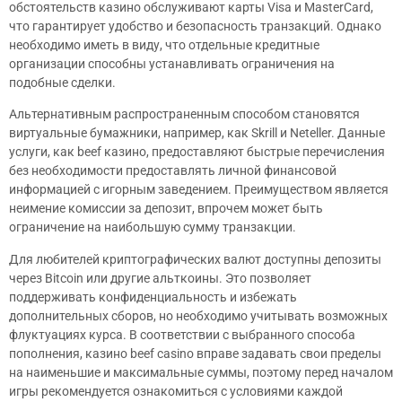
обстоятельств казино обслуживают карты Visa и MasterCard,
что гарантирует удобство и безопасность транзакций. Однако
необходимо иметь в виду, что отдельные кредитные
организации способны устанавливать ограничения на
подобные сделки.
Альтернативным распространенным способом становятся
виртуальные бумажники, например, как Skrill и Neteller. Данные
услуги, как beef казино, предоставляют быстрые перечисления
без необходимости предоставлять личной финансовой
информацией с игорным заведением. Преимуществом является
неимение комиссии за депозит, впрочем может быть
ограничение на наибольшую сумму транзакции.
Для любителей криптографических валют доступны депозиты
через Bitcoin или другие альткоины. Это позволяет
поддерживать конфиденциальность и избежать
дополнительных сборов, но необходимо учитывать возможных
флуктуациях курса. В соответствии с выбранного способа
пополнения, казино beef casino вправе задавать свои пределы
на наименьшие и максимальные суммы, поэтому перед началом
игры рекомендуется ознакомиться с условиями каждой