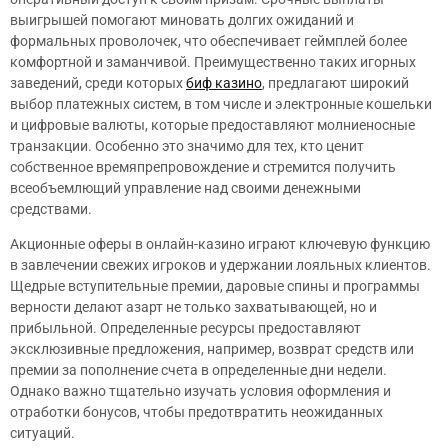
выигрышей помогают миновать долгих ожиданий и
формальных проволочек, что обеспечивает геймплей более
комфортной и заманчивой. Преимущественно таких игорных
заведений, среди которых
биф казино
, предлагают широкий
выбор платежных систем, в том числе и электронные кошельки
и цифровые валюты, которые предоставляют молниеносные
транзакции. Особенно это значимо для тех, кто ценит
собственное времяпрепровождение и стремится получить
всеобъемлющий управление над своими денежными
средствами.
Акционные оферы в онлайн-казино играют ключевую функцию
в завлечении свежих игроков и удержании лояльных клиентов.
Щедрые вступительные премии, даровые спины и программы
верности делают азарт не только захватывающей, но и
прибыльной. Определенные ресурсы предоставляют
эксклюзивные предложения, например, возврат средств или
премии за пополнение счета в определенные дни недели.
Однако важно тщательно изучать условия оформления и
отработки бонусов, чтобы предотвратить неожиданных
ситуаций.