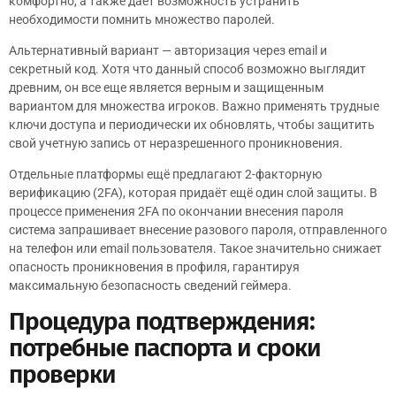
комфортно, а также даёт возможность устранить
необходимости помнить множество паролей.
Альтернативный вариант — авторизация через email и
секретный код. Хотя что данный способ возможно выглядит
древним, он все еще является верным и защищенным
вариантом для множества игроков. Важно применять трудные
ключи доступа и периодически их обновлять, чтобы защитить
свой учетную запись от неразрешенного проникновения.
Отдельные платформы ещё предлагают 2-факторную
верификацию (2FA), которая придаёт ещё один слой защиты. В
процессе применения 2FA по окончании внесения пароля
система запрашивает внесение разового пароля, отправленного
на телефон или email пользователя. Такое значительно снижает
опасность проникновения в профиля, гарантируя
максимальную безопасность сведений геймера.
Процедура подтверждения:
потребные паспорта и сроки
проверки