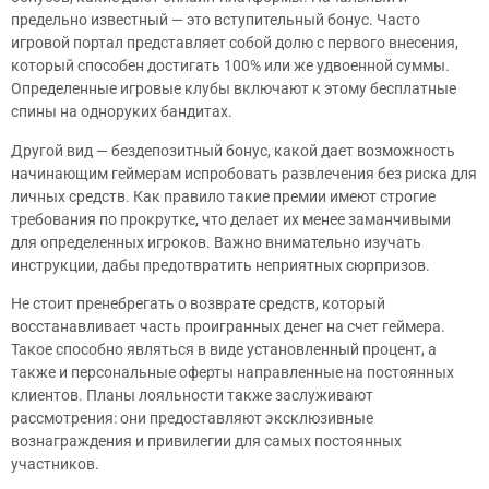
предельно известный — это вступительный бонус. Часто
игровой портал представляет собой долю с первого внесения,
который способен достигать 100% или же удвоенной суммы.
Определенные игровые клубы включают к этому бесплатные
спины на одноруких бандитах.
Другой вид — бездепозитный бонус, какой дает возможность
начинающим геймерам испробовать развлечения без риска для
личных средств. Как правило такие премии имеют строгие
требования по прокрутке, что делает их менее заманчивыми
для определенных игроков. Важно внимательно изучать
инструкции, дабы предотвратить неприятных сюрпризов.
Не стоит пренебрегать о возврате средств, который
восстанавливает часть проигранных денег на счет геймера.
Такое способно являться в виде установленный процент, а
также и персональные оферты направленные на постоянных
клиентов. Планы лояльности также заслуживают
рассмотрения: они предоставляют эксклюзивные
вознаграждения и привилегии для самых постоянных
участников.