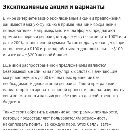
Эксклюзивные акции и варианты
В мире интернет-казино эксклюзивные акции и предложения
занимают важную функцию в приманивании и сохранении
пользователей. Например, многие платформы предлагают
премии на первый депозит, которые могут составлять 100% или
даже 200% от вложенной суммы. Такое подразумевает, что при
пополнении в $100 игрок зарабатывает дополнительные $100
или же даже $200 на свой баланс.
Еще иной распространенной предложением являются
безвозмездные спины на популярных слотах. Начинающие
могут заполучить до 50 бесплатных вращений без
необходимости депозитации депозита. Такой прекрасный
вариант протестировать игровой процесс и проанализировать
свои возможности на выигрыш без риска для собственного
бюджета.
Также стоит обратить внимание на программы лояльности,
которые предоставляют пользователям возможность
накапливать поинты за каждую пари. Этих баллы затем