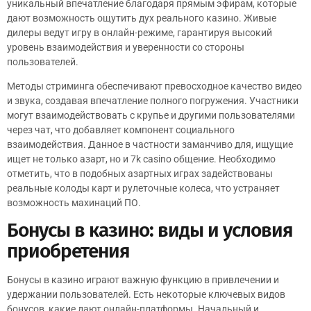
уникальный впечатление благодаря прямым эфирам, которые
дают возможность ощутить дух реального казино. Живые
дилеры ведут игру в онлайн-режиме, гарантируя высокий
уровень взаимодействия и уверенности со стороны
пользователей.
Методы стриминга обеспечивают превосходное качество видео
и звука, создавая впечатление полного погружения. Участники
могут взаимодействовать с крупье и другими пользователями
через чат, что добавляет компонент социального
взаимодействия. Данное в частности заманчиво для, ищущие
ищет не только азарт, но и 7k casino общение. Необходимо
отметить, что в подобных азартных играх задействованы
реальные колоды карт и рулеточные колеса, что устраняет
возможность махинаций ПО.
Бонусы в казино: виды и условия
приобретения
Бонусы в казино играют важную функцию в привлечении и
удержании пользователей. Есть некоторые ключевых видов
бонусов, какие дают онлайн-платформы. Начальный и