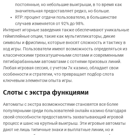
постоянные, но небольшие выигрыши, в то время как
значительная предоставляет редко, но больше.
RTP: процент отдачи пользователю, в большинстве
случаев изменяется от 92% до 98%.
Интернет игорные заведения также обеспечивают уникальные
геймплейные опции, такие как мультипликаторы, дикие
символы и фриспины, которые вносят сложность и тактику в
ход игры. Пользователи имеют возможность определяться из
классическими трехкатушечными слотами и современными
пятибарабанными автоматами с сотнями призовых линий.
Любая игровая сессия, с учетом 7к казино, обладает свои
особенности и стратегии, что превращает подбор слота
ключевым элементом опыта игры.
Слоты с экстра функциями
Автоматы с экстра возможностями становятся все более
популярными среди пользователей онлайн казино благодаря
своей способности предоставлять захватывающий игровой
процесс и шанс на крупный выигрыш. Эти игровые автоматы
дают не лишь типичные знаки и выплатные линии, но и