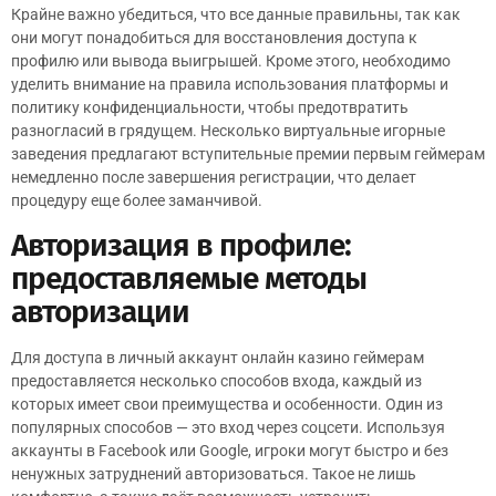
Крайне важно убедиться, что все данные правильны, так как
они могут понадобиться для восстановления доступа к
профилю или вывода выигрышей. Кроме этого, необходимо
уделить внимание на правила использования платформы и
политику конфиденциальности, чтобы предотвратить
разногласий в грядущем. Несколько виртуальные игорные
заведения предлагают вступительные премии первым геймерам
немедленно после завершения регистрации, что делает
процедуру еще более заманчивой.
Авторизация в профиле:
предоставляемые методы
авторизации
Для доступа в личный аккаунт онлайн казино геймерам
предоставляется несколько способов входа, каждый из
которых имеет свои преимущества и особенности. Один из
популярных способов — это вход через соцсети. Используя
аккаунты в Facebook или Google, игроки могут быстро и без
ненужных затруднений авторизоваться. Такое не лишь