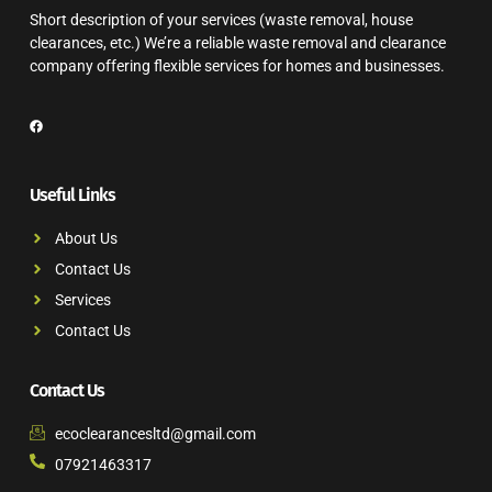
Short description of your services (waste removal, house
clearances, etc.) We’re a reliable waste removal and clearance
company offering flexible services for homes and businesses.
Useful Links
About Us
Contact Us
Services
Contact Us
Contact Us
ecoclearancesltd@gmail.com
07921463317