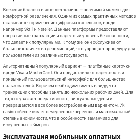
Внесение баланса в интернет-казино — значимый момент для
комфортной развлечения. Одним из самых практичных методов
оказывается применение цифровых кошельков, вроде
например Skrill и Neteller. Данные платформы предоставляют
оперативные транзакции и надежный уровень безопасности,
что делает их популярными. К тому же, они обслуживают
большое количество деноминаций, что упрощает процедуру для
пользователей из различных государств.
Альтернативный популярный вариант — платёжные карточки,
вроде Visa и MasterCard. Они предоставляют надежность и
привычный пользовательский интерфейс для большинства
пользователей. Впрочем необходимо иметь в виду, что
транзакции способны занять до нескольких рабочих дней. Для
тех, кто уважает оперативность, виртуальные деньги
превращаются в все более востребованным вариантом. 7k
casino обеспечивает немедленные переводы и максимальный
степень анонимности, что в особенности заманчиво для
искушенных геймеров.
Эксплуатация мобильных оплатных