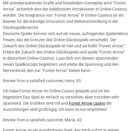
Mit atemberaubender Grafik und fesselndem Gameplay wird “Forest
Arrow” sicherlich eine der beliebtesten Attraktionen in Online-Casinos
werden. Die Integration von “Forest Arrow” in Online-Casinos ist ein
Beweis für die ständige Innovation und Weiterentwicklung in der
Glücksspielbranche.
Deutsche Spieler können sich auf ein neues, aufregendes Spielerlebnis
freuen, das die Grenzen des Online-Glücksspiels verschiebt. Die
Zukunft des Online-Glücksspiels ist hier und sie heißt “Forest Arrow”.
Erlebe die Zukunft des Online-Glücksspiels und spiele “Forest Arrow”
in deutschen Online-Casinos. Lass dich von diesem spannenden
neuen Spielkonzept begeistern und erlebe die Spannung und den
Nervenkitzel, den nur “Forest Arrow” bieten kann.
Review from a satisfied customer, Hans, 35:
Ich habe Forest Arrow im Online-Casino gespielt und ich bin
begeistert! Das Spiel ist einfach zu verstehen, aber trotzdem sehr
spannend. Die Grafiken sind toll und
Forest Arrow casino
die
Auszahlungen sind großzügig. Ich kann es nur empfehlen!
Review from a satisfied customer, Maria, 42:
Forest Arrow ist ein wunderbares Spiel, das mich sofort in seinen