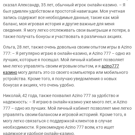
сказал Александр, 35 лет, обычный игрок онлайн-казино. – Я
был удивлен удобством и простотой навигации. Моя учетная
запись содержит все необходимые данные, такие как мой
баланс, моя игровая история и другие важные для меня
сведения. Я могу легко отслеживать свои выигрыши и потери, а
также получать бонусы и участвовать в различных акциях.
Ольга, 28 лет, также очень довольна своим опытом игры в Azino
777: – Я регулярно играю в онлайн-казино, и Azino 777 – одно из
лучших, которые я посещал. Мой личный кабинет позволяет
мне легко управлять своим игровым опытом, и я
azino777
казино
могу делать это со своего компьютера или мобильного
устройства. Кроме того, я получаю уведомления о новых
бонусах и акциях, что очень удобно.
Николай, 42 года, также похвалил Azino 777 за удобство и
надежность: – Я играю в онлайн-казино уже много лет, и Azino
777 – одно из лучших. Мой личный кабинет позволяет мне легко
управлять своим балансом и игровой историей. Кроме того, я
могу легко связаться с поддержкой клиентов в случае
необходимости. Я рекомендую Azino 777 всем, кто ищет
надежное и удобное онлайн-казино.