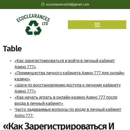
ecoclearancesltd@gmail.com
Table
«Как зарегистрироваться и войти в личный кабинет
Азино 777»
«Преимущества личного кабинета Азино 777 для онлайн-
казино»
«Шаги по восстановлению доступа к личному кабинету
Азино 777»
«Как начать играть в онлайн-казино Азино 777 после
входа в личный кабинет»
Часто задаваемые вопросы по входу в личный кабинет
Azino 777:
«Как Зарегистрироваться И