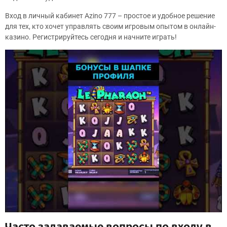
Вход в личный кабинет Azino 777 – простое и удобное решение
для тех, кто хочет управлять своим игровым опытом в онлайн-
казино. Регистрируйтесь сегодня и начните играть!
Часто задаваемые вопросы по входу в