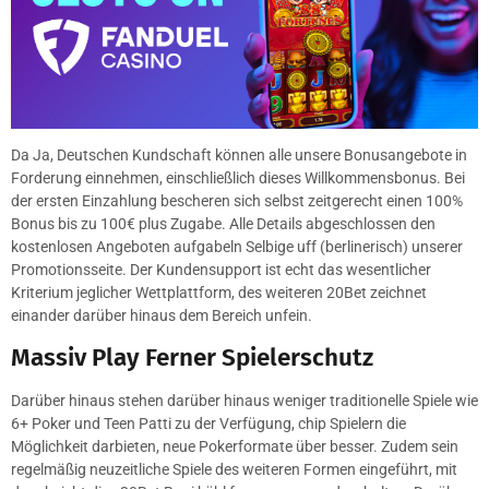
Da Ja, Deutschen Kundschaft können alle unsere Bonusangebote in
Forderung einnehmen, einschließlich dieses Willkommensbonus. Bei
der ersten Einzahlung bescheren sich selbst zeitgerecht einen 100%
Bonus bis zu 100€ plus Zugabe. Alle Details abgeschlossen den
kostenlosen Angeboten aufgabeln Selbige uff (berlinerisch) unserer
Promotionsseite. Der Kundensupport ist echt das wesentlicher
Kriterium jeglicher Wettplattform, des weiteren 20Bet zeichnet
einander darüber hinaus dem Bereich unfein.
Massiv Play Ferner Spielerschutz
Darüber hinaus stehen darüber hinaus weniger traditionelle Spiele wie
6+ Poker und Teen Patti zu der Verfügung, chip Spielern die
Möglichkeit darbieten, neue Pokerformate über besser. Zudem sein
regelmäßig neuzeitliche Spiele des weiteren Formen eingeführt, mit