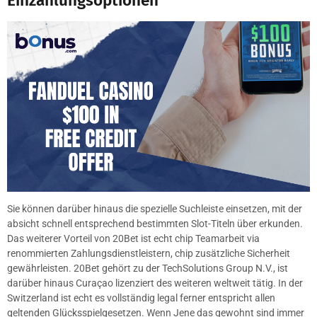
Einzahlungsoptionen
Sie können darüber hinaus die spezielle Suchleiste einsetzen, mit der
absicht schnell entsprechend bestimmten Slot-Titeln über erkunden.
Das weiterer Vorteil von 20Bet ist echt chip Teamarbeit via
renommierten Zahlungsdienstleistern, chip zusätzliche Sicherheit
gewährleisten. 20Bet gehört zu der TechSolutions Group N.V., ist
darüber hinaus Curaçao lizenziert des weiteren weltweit tätig. In der
Switzerland ist echt es vollständig legal ferner entspricht allen
geltenden Glücksspielgesetzen. Wenn Jene das gewohnt sind immer