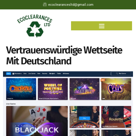
ecoclearancesltd@gmail.com
Vertrauenswürdige Wettseite
Mit Deutschland