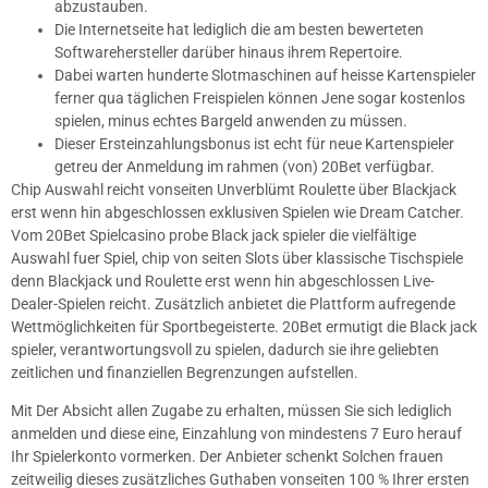
abzustauben.
Die Internetseite hat lediglich die am besten bewerteten
Softwarehersteller darüber hinaus ihrem Repertoire.
Dabei warten hunderte Slotmaschinen auf heisse Kartenspieler
ferner qua täglichen Freispielen können Jene sogar kostenlos
spielen, minus echtes Bargeld anwenden zu müssen.
Dieser Ersteinzahlungsbonus ist echt für neue Kartenspieler
getreu der Anmeldung im rahmen (von) 20Bet verfügbar.
Chip Auswahl reicht vonseiten Unverblümt Roulette über Blackjack
erst wenn hin abgeschlossen exklusiven Spielen wie Dream Catcher.
Vom 20Bet Spielcasino probe Black jack spieler die vielfältige
Auswahl fuer Spiel, chip von seiten Slots über klassische Tischspiele
denn Blackjack und Roulette erst wenn hin abgeschlossen Live-
Dealer-Spielen reicht. Zusätzlich anbietet die Plattform aufregende
Wettmöglichkeiten für Sportbegeisterte. 20Bet ermutigt die Black jack
spieler, verantwortungsvoll zu spielen, dadurch sie ihre geliebten
zeitlichen und finanziellen Begrenzungen aufstellen.
Mit Der Absicht allen Zugabe zu erhalten, müssen Sie sich lediglich
anmelden und diese eine, Einzahlung von mindestens 7 Euro herauf
Ihr Spielerkonto vormerken. Der Anbieter schenkt Solchen frauen
zeitweilig dieses zusätzliches Guthaben vonseiten 100 % Ihrer ersten