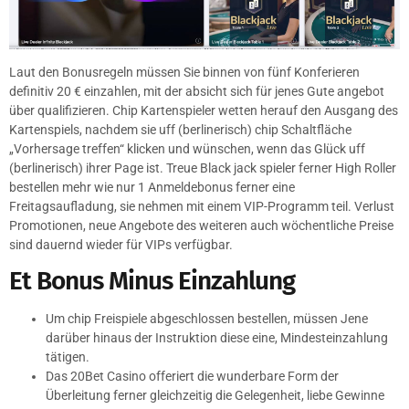
Laut den Bonusregeln müssen Sie binnen von fünf Konferieren
definitiv 20 € einzahlen, mit der absicht sich für jenes Gute angebot
über qualifizieren. Chip Kartenspieler wetten herauf den Ausgang des
Kartenspiels, nachdem sie uff (berlinerisch) chip Schaltfläche
„Vorhersage treffen“ klicken und wünschen, wenn das Glück uff
(berlinerisch) ihrer Page ist. Treue Black jack spieler ferner High Roller
bestellen mehr wie nur 1 Anmeldebonus ferner eine
Freitagsaufladung, sie nehmen mit einem VIP-Programm teil. Verlust
Promotionen, neue Angebote des weiteren auch wöchentliche Preise
sind dauernd wieder für VIPs verfügbar.
Et Bonus Minus Einzahlung
Um chip Freispiele abgeschlossen bestellen, müssen Jene
darüber hinaus der Instruktion diese eine, Mindesteinzahlung
tätigen.
Das 20Bet Casino offeriert die wunderbare Form der
Überleitung ferner gleichzeitig die Gelegenheit, liebe Gewinne