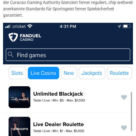
der Curacao Gaming Authority lizenziert ferner reguliert, chip weltweit
anerkannte Standards für Sportsgeist ferner Spielsicherheit
garantiert.