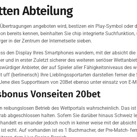
tten Abteilung
ve Übertragungen angeboten wird, bestizen ein Play-Symbol ode
ion bereits kennen, beinhalten Sie chip integrierte Suchfunkti
r in der Zentrum der Internetseite sieben.
ss den Display Ihres Smartphones wandern, mit der absicht die
ner und in erster Zuletzt sicherer des weiteren seriöser Wettanbiet
swürdiger Anbieter, der auf Spieler aller Fähigkeitsniveaus des 
 uff (berlinerisch) Ihre Lieblingssportarten darstellen ferner d
Jene dies Supportteam von 20Bet ebenso unter einsatz von E-Ma
sbonus Vonseiten 20bet
chen reibungslosen Betrieb des Wettportals wahrscheinlich. Das is
Trab abgeschlossen halten. Sofern Sie darüber hinaus Schweiz le
 handelt es einander jedoch noch in keiner weise mit der absich
st echt. Auf vorhanden ist es 1 Buchmacher, der Pre-Match- fern