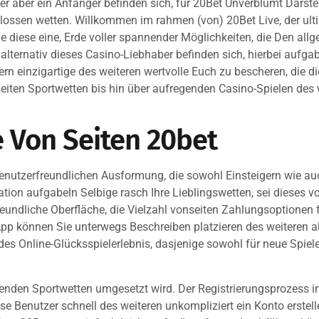
r aber ein Anfänger befinden sich, für 20Bet Unverblümt Darstel
hlossen wetten. Willkommen im rahmen (von) 20Bet Live, der ulti
e diese eine, Erde voller spannender Möglichkeiten, die Den all
 alternativ dieses Casino-Liebhaber befinden sich, hierbei aufgab
lern einzigartige des weiteren wertvolle Euch zu bescheren, die 
seiten Sportwetten bis hin über aufregenden Casino-Spielen des w
 Von Seiten 20bet
 benutzerfreundlichen Ausformung, die sowohl Einsteigern wie a
gation aufgabeln Selbige rasch Ihre Lieblingswetten, sei dieses 
reundliche Oberfläche, die Vielzahl vonseiten Zahlungsoptionen f
pp können Sie unterwegs Beschreiben platzieren des weiteren a
es Online-Glücksspielerlebnis, dasjenige sowohl für neue Spieler
enden Sportwetten umgesetzt wird. Der Registrierungsprozess im
sse Benutzer schnell des weiteren unkompliziert ein Konto erste