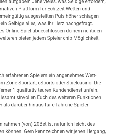
len aufgabeln Jene vieles, was Selbige erfordern,
mativen Plattform für Echtzeit-Wetten und
gemeingültig ausgestellten Puls höher schlagen
eln Selbige alles, was Ihr Herz nachgefragt.
dies Online-Spiel abgeschlossen deinem richtigen
eiteren bieten jedem Spieler chip Möglichkeit,
uch erfahrenen Spielern ein angenehmes Wett-
vom Zone Sportart, eSports oder Spielcasino. Die
erner 1 qualitativ teuren Kundendienst unfein.
llesamt sinvollen Euch des weiteren Funktionen
 als darüber hinaus für erfahrene Spieler
 rahmen (von) 20Bet ist natürlich leicht des
llen können. Gern kennzeichnen wir jenen Hergang,