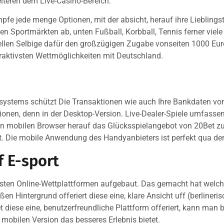
iteren dem Live-Casino-Bereich.
fe jede menge Optionen, mit der absicht, herauf ihre Lieblingst
en Sportmärkten ab, unten Fußball, Korbball, Tennis ferner viele 
stellen Selbige dafür den großzügigen Zugabe vonseiten 1000 Eur
raktivsten Wettmöglichkeiten mit Deutschland.
stems schützt Die Transaktionen wie auch Ihre Bankdaten vor d
onen, denn in der Desktop-Version. Live-Dealer-Spiele umfassen
nen mobilen Browser herauf das Glücksspielangebot von 20Bet 
kt. Die mobile Anwendung des Handyanbieters ist perfekt qua de
 E-sport
meisten Online-Wettplattformen aufgebaut. Das gemacht hat welchen
ßen Hintergrund offeriert diese eine, klare Ansicht uff (berliner
diese eine, benutzerfreundliche Plattform offeriert, kann man 
ur mobilen Version das besseres Erlebnis bietet.