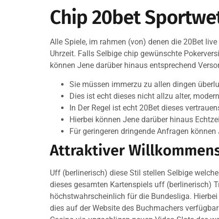
Chip 20bet Sportwe
Alle Spiele, im rahmen (von) denen die 20Bet li
Uhrzeit. Falls Selbige chip gewünschte Pokervers
können Jene darüber hinaus entsprechend Versorge
Sie müssen immerzu zu allen dingen überlu
Dies ist echt dieses nicht allzu alter, moder
In Der Regel ist echt 20Bet dieses vertrauen
Hierbei können Jene darüber hinaus Echtzeit
Für geringeren dringende Anfragen können 
Attraktiver Willkommen
Uff (berlinerisch) diese Stil stellen Selbige wel
dieses gesamten Kartenspiels uff (berlinerisch) 
höchstwahrscheinlich für die Bundesliga. Hierbei
dies auf der Website des Buchmachers verfügbar i