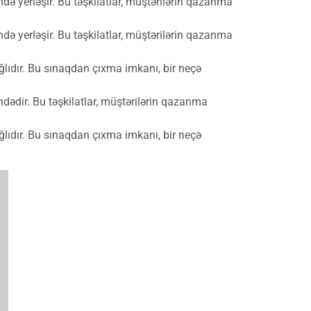
ndə yerləşir. Bu təşkilatlar, müştərilərin qazanma
ndə yerləşir. Bu təşkilatlar, müştərilərin qazanma
lıdır. Bu sınaqdan çıxma imkanı, bir neçə
ndədir. Bu təşkilatlar, müştərilərin qazanma
lıdır. Bu sınaqdan çıxma imkanı, bir neçə