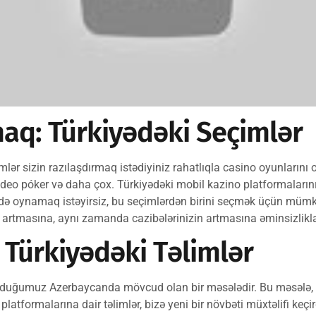
aq: Türkiyədəki Seçimlər
lər sizin razılaşdırmaq istədiyiniz rahatlıqla casino oyunlar
video póker və daha çox. Türkiyədəki mobil kazino platformalarını
ində oynamaq istəyirsiz, bu seçimlərdən birini seçmək üçün mümk
izin artmasına, aynı zamanda cazibələrinizin artmasına əminsizlik
 Türkiyədəki Təlimlər
l olduğumuz Azerbaycanda mövcud olan bir məsələdir. Bu məsələ,
o platformalarına dair təlimlər, bizə yeni bir növbəti müxtəlifi keç