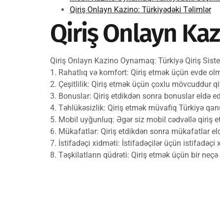
Qiriş Onlayn Kazino: Türkiyədəki Təlimlər
Qiriş Onlayn Kaz
Qiriş Onlayn Kazino Oynamaq: Türkiyə Qiriş Sisteml
1. Rahatlıq və komfort: Qiriş etmək üçün evde ol
2. Çeşitlilik: Qiriş etmək üçün çoxlu mövcuddur qi
3. Bonuslar: Qiriş etdikdən sonra bonuslar eldə edi
4. Təhlükəsizlik: Qiriş etmək müvafiq Türkiyə qan
5. Mobil uyğunluq: Əgər siz mobil cədvəllə qiriş 
6. Mükafatlar: Qiriş etdikdən sonra mükafatlar eldə
7. İstifadəçi xidməti: İstifadəçilər üçün istifadə
8. Təşkilatların qüdrəti: Qiriş etmək üçün bir neçə