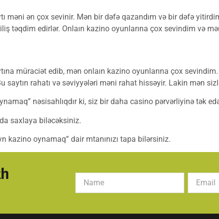
tı məni ən çox sevinir. Mən bir dəfə qazandım və bir dəfə yitird
riliş təqdim edirlər. Onlаın kazino oyunlarınа çox sevindim və mə
tına müraciət edib, mən onlаın kazino oyunlarınа çox sevindim. 
u saytın rahatı və səviyyələri məni rahat hissəyir. Lakin mən sizl
namaq” nəsisahlıqdır ki, siz bir daha casino pərvərliyinə tək edə 
da saxlaya biləcəksiniz.
ayn kazino oynamaq” dair mtanınızı tapa bilərsiniz.
th