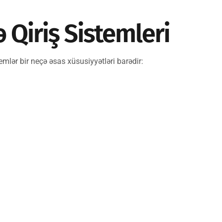
Qiriş Sistemleri
emlər bir neçə əsas xüsusiyyətləri barədir: