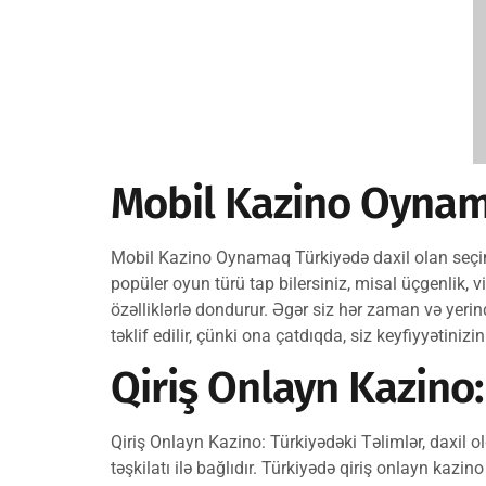
Mobil Kazino Oynam
Mobil Kazino Oynamaq Türkiyədə daxil olan seçim
popüler oyun türü tap bilersiniz, misal üçgenlik, 
özəlliklərlə dondurur. Əgər siz hər zaman və yer
təklif edilir, çünki ona çatdıqda, siz keyfiyyətin
Qiriş Onlayn Kazino:
Qiriş Onlayn Kazino: Türkiyədəki Təlimlər, daxi
təşkilatı ilə bağlıdır. Türkiyədə qiriş onlayn kazin