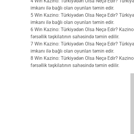
4 Win Kazino: Türkiyədən Olsa Neçə Edir? Türkiyədə
imkanı ilə bağlı olan oyunları təmin edir.
5 Win Kazino: Türkiyədən Olsa Neçə Edir? Türkiyədə
imkanı ilə bağlı olan oyunları təmin edir.
6 Win Kazino: Türkiyədən Olsa Neçə Edir? Kazino
fərsəllik təşkilatının sahəsində təmin edilir.
7 Win Kazino: Türkiyədən Olsa Neçə Edir? Türkiyədə
imkanı ilə bağlı olan oyunları təmin edir.
8 Win Kazino: Türkiyədən Olsa Neçə Edir? Kazino
fərsəllik təşkilatının sahəsində təmin edilir.