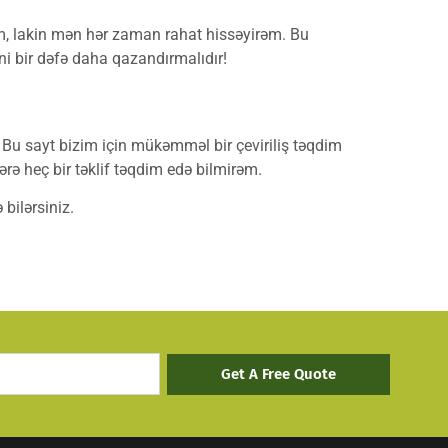
im, lakin mən hər zaman rahat hissəyirəm. Bu
ni bir dəfə daha qazandırmalıdır!
Bu sayt bizim için mükəmməl bir çeviriliş təqdim
ərə heç bir təklif təqdim edə bilmirəm.
bilərsiniz.
Get A Free Quote