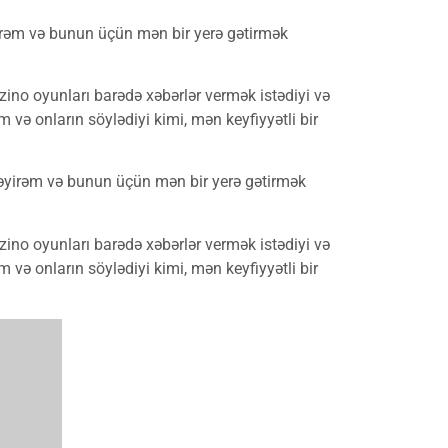
irəm və bunun üçün mən bir yerə gətirmək
no oyunları barədə xəbərlər vermək istədiyi və
 və onların söylədiyi kimi, mən keyfiyyətli bir
təyirəm və bunun üçün mən bir yerə gətirmək
no oyunları barədə xəbərlər vermək istədiyi və
 və onların söylədiyi kimi, mən keyfiyyətli bir