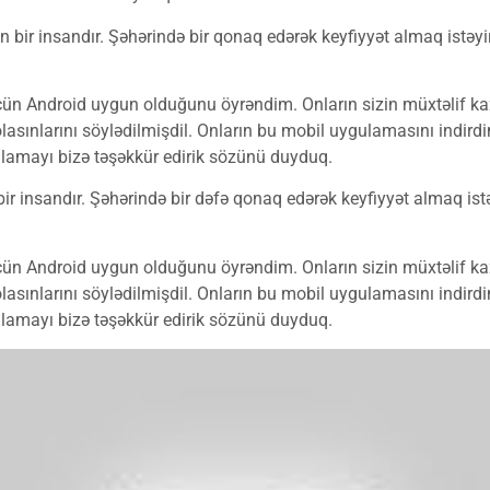
 bir insandır. Şəhərində bir qonaq edərək keyfiyyət almaq istəy
n Android uygun olduğunu öyrəndim. Onların sizin müxtəlif kazi
lasınlarını söylədilmişdil. Onların bu mobil uygulamasını indirdim
ulamayı bizə təşəkkür edirik sözünü duyduq.
ir insandır. Şəhərində bir dəfə qonaq edərək keyfiyyət almaq is
n Android uygun olduğunu öyrəndim. Onların sizin müxtəlif kazi
lasınlarını söylədilmişdil. Onların bu mobil uygulamasını indirdim
ulamayı bizə təşəkkür edirik sözünü duyduq.