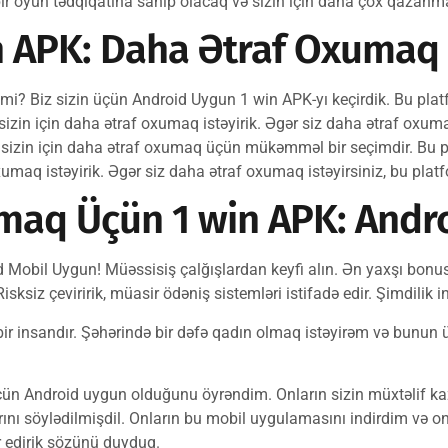
bir oyun tədqiqatına sahip olacaq və sizin için daha çox qaza
n APK: Daha Ətraf Oxumaq
mi? Biz sizin üçün Android Uygun 1 win APK-yı keçirdik. Bu platfo
izin için daha ətraf oxumaq istəyirik. Əgər siz daha ətraf oxuma
 sizin için daha ətraf oxumaq üçün mükəmməl bir seçimdir. Bu pla
maq istəyirik. Əgər siz daha ətraf oxumaq istəyirsiniz, bu platfo
maq Üçün 1 win APK: Andr
obil Uygun! Müəssisiş çalğışlardan keyfi alın. Ən yaxşı bonusl
Risksiz çeviririk, müasir ödəniş sistemləri istifadə edir. Şimdilik in
bir insandır. Şəhərində bir dəfə qadın olmaq istəyirəm və bunu
n Android uygun olduğunu öyrəndim. Onların sizin müxtəlif kazi
rını söylədilmişdil. Onların bu mobil uygulamasını indirdim və onl
r edirik sözünü duyduq.