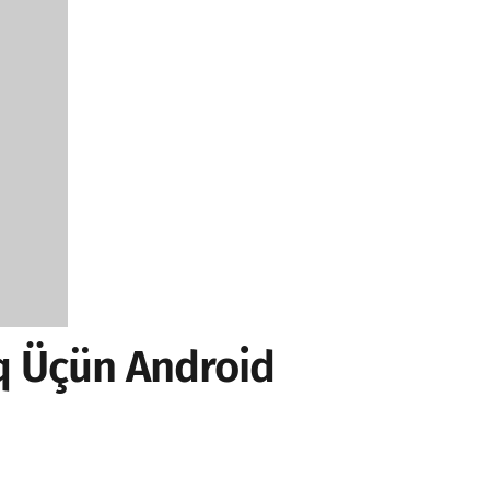
q Üçün Android