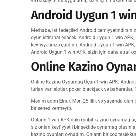
və başlayın! Bu uygulama, sizin için mükəmməl 
Android Uygun 1 wi
Merhaba, istifadəçilər! Android cəmiyyətindirsiniz
oyun istirahət edəcək. Android Uygun 1 win APK, s
keyfiyyətinizə çatdırın. Android Uygun 1 win APK,
Android Uygun 1 win APK, sizin için daha ətraf oxu
Online Kazino Oyna
Online Kazino Oynamaq Üçün 1 win APK: Android M
turları var: slotlar, poker, blackjack və baharatlar. 
Mənim adım Elnur. Mən 25 illik və yaşımda olan 
bir sənəd verməyib.
Onların 1 win APK-daki mobil kazino oynamaq üçü
siz onları keyfiyyətli bir şəkildə oynamaq olasınla
kazino oyunları oynadım. Onların bir çox təşəkkü