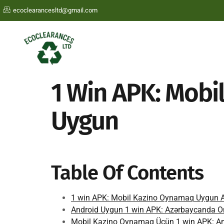
ecoclearancesltd@gmail.com
1 Win APK: Mob
Uygun
Table Of Contents
1 win APK: Mobil Kazino Oynamaq Uygun 
Android Uygun 1 win APK: Azərbaycanda 
Mobil Kazino Oynamaq Üçün 1 win APK: An