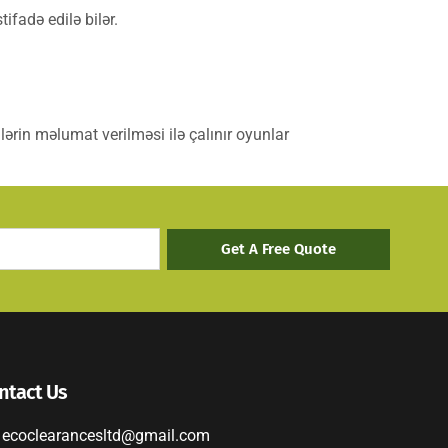
ifadə edilə bilər.
ərin məlumat verilməsi ilə çalınır oyunlar
Get A Free Quote
ntact Us
ecoclearancesltd@gmail.com