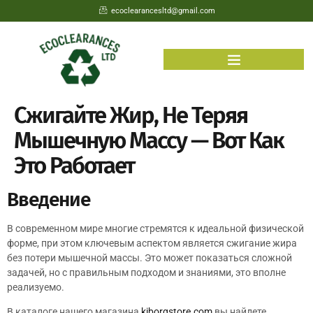
ecoclearancesltd@gmail.com
Сжигайте Жир, Не Теряя
Мышечную Массу — Вот Как
Это Работает
Введение
В современном мире многие стремятся к идеальной физической
форме, при этом ключевым аспектом является сжигание жира
без потери мышечной массы. Это может показаться сложной
задачей, но с правильным подходом и знаниями, это вполне
реализуемо.
В каталоге нашего магазина
kiborgstore.com
вы найдете