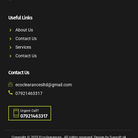
Useful Links
About Us
Contact Us
Services
Contact Us
Contact Us
ecoclearancesltd@gmail.com
07921463317
Urgent Call?
07921463317
Copyright © 2025 Ecoclearances , All rights reserved. Design by Sunsoft.pk