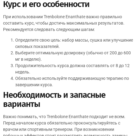
Курс и его особенности
При использовании Trenbolone Enanthate важно правильно
составить курс, чтобы достичь максимальных результатов.
Рекомендуется следовать следующим шагам:
Определите свою цель: набор массы, сушка или улучшение
силовых показателей.
Выберите оптимальную дозировку (обычно от 200 до 600
мг в неделю).
Продолжительность курса должна составлять от 8 до 12
недель.
Обязательно используйте поддерживающую терапию по
завершении курса.
Необходимость и запасные
варианты
Важно понимать, что Trenbolone Enanthate подходит не всем.
Перед началом курса обязательно проконсультируйтесь с
врачом или спортивным тренером. При возникновении
побочных эффектов стоит рассмотреть возможность замены