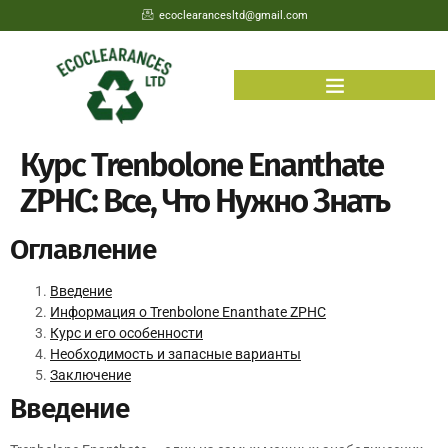
ecoclearancesltd@gmail.com
Курс Trenbolone Enanthate
ZPHC: Все, Что Нужно Знать
Оглавление
Введение
Информация о Trenbolone Enanthate ZPHC
Курс и его особенности
Необходимость и запасные варианты
Заключение
Введение